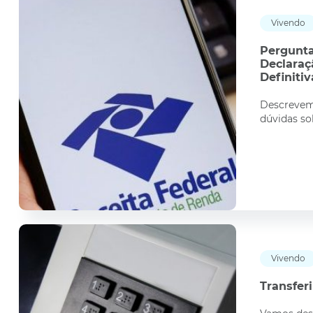
Vivendo
Pergunta
Declaraç
Definitiv
Descrevemo
dúvidas so
Vivendo
Transferi