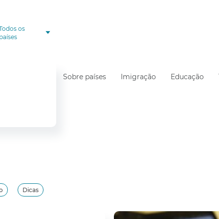
Todos os
países
Sobre países
Imigração
Educação
o
Dicas