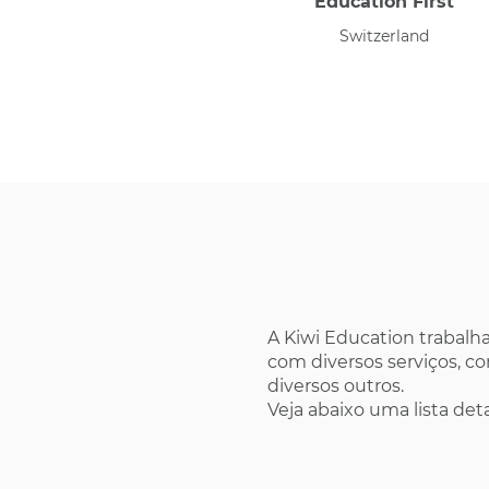
Education First
Switzerland
A Kiwi Education trabalh
com diversos serviços, c
diversos outros.
Veja abaixo uma lista det