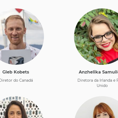
Gleb Kobets
Anzhelika Samui
​Diretor do Canadá
​Diretora da Irlanda e
Unido