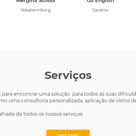
Mergina School
Go English
Yekaterinburg
Saratov
Serviços
a para encontrar uma solução para todos as suas dificul
omo uma consultoria personalizada, aplicação de vistos 
alhada de todos os nossos serviços.
Veja Mais