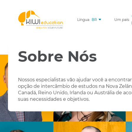
Língua:
BR
Um país:
Sobre Nós
Nossos especialistas vão ajudar você a encontra
opção de intercâmbio de estudos na Nova Zelân
Canadá, Reino Unido, Irlanda ou Austrália de ac
suas necessidades e objetivos.