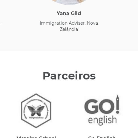
Yana Gild
e
Immigration Adviser, Nova
Zelândia
Parceiros