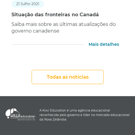
21 Julho 2021
Situação das fronteiras no Canadá
Saiba mais sobre as últimas atualizações do
governo canadense
Mais detalhes
Todas as notícias
A Kiwi Education é uma agência educacional
reconhecida pelo governo e líder no mercado educacional
da Nova Zelândia.