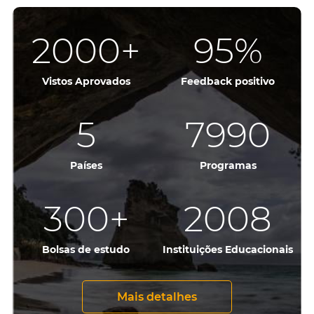
2000
+
95
%
Vistos Aprovados
Feedback positivo
5
7990
Países
Programas
300
+
2054
Bolsas de estudo
Instituições Educacionais
Mais detalhes