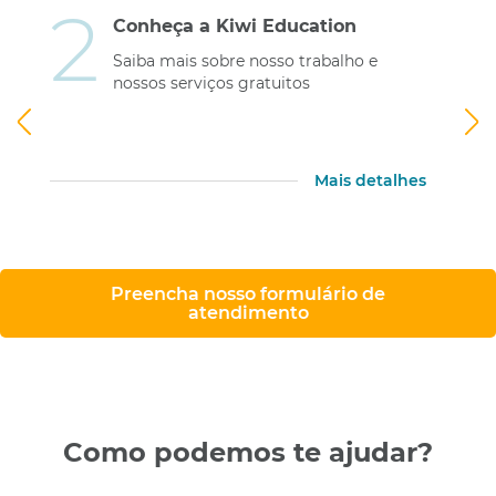
3
Plano de Estudos
Juntos, vamos desenhar um plano de
estudos personalizado que atenda aos
seus objetivos
Mais detalhes
Preencha nosso formulário de
atendimento
Como podemos te ajudar?