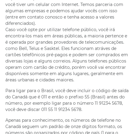
você tiver um celular com Internet. Temos parceria com
algumas empresas e podemos ajudar vocês com isso
(entre em contato conosco e tenha acesso a valores
diferenciados).
Caso você opte por utilizar telefone público, você irá
encontra-los mais em áreas públicas, a maioria pertence e
é operada por grandes provedores de telecomunicações.
como Bell, Telus e Sasktel. Eles funcionam atráves de
cartões telefônicos pré-pagos e podem ser comprados em
diversas lojas e alguns correios. Alguns telefones públicos
operam com cartão de crédito, porém você vai encontrar
disponíveis somente em alguns lugares, geralmente em
áreas urbanas e cidades maiores.
Para ligar para o Brasil, você deve incluir o código de saída
do Canadá que é 011 e então o prefixo 55 (Brasil) antes do
número, por exemplo ligar para o número 11 91234 5678,
você deve discar 011 55 11 91234 5678.
Apenas para conhecimento, os números de telefone no
Canadá seguem um padrão de onze dígitos formato, os
números são organizados por código de país (1 para o