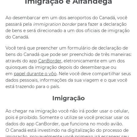
Imigração e Alfândega
Ao desembarcar em um dos aeroportos do Canadá, você
passará pela
immigration border
para fazer a declaração
de bens e será direcionado a um dos oficiais de imigração
do Canadá.
Você terá que preencher um formulário de declaração de
bens do Canadá que pode ser preenchido de três maneiras:
através do app
CanBorder
, eletronicamente em um dos
quiosques da imigração depois do desembarque ou
em
papel durante o vôo
. Nele você deve compartilhar seus
dados pessoais, informações da sua viagem e o que você
está trazendo para o país.
Imigração
Ao chegar na imigração você não irá poder usar o celular,
pois é proibido. Somente o utilize se você precisar usar os
dados do app CanBorder, que funciona no modo avião.
O Canadá está investindo na digitalização do processo de
imigração, provavelmente você primeiro irá escanear seu