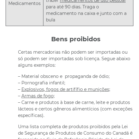
trazer
medicamentos de uso pessoal
Medicamentos
para até 90 dias. Traga o
medicamento na caixa e junto com a
bula
Bens proibidos
Certas mercadorias não podem ser importadas ou
só podem ser importadas sob licença. Segue abaixo
alguns exemplos:
– Material obsceno e propaganda de ódio;
– Pornografia infantil;
–
Explosivos, fogos de artifífio e munições;
–
Armas de fogo;
– Carne e produtos à base de carne, leite e produtos
lácteos e certos gêneros alimentícios (com exceções
específicas).
Uma lista completa de produtos proibidos pela Lei
de Segurança de Produtos de Consumo do Canadá é