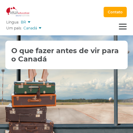
Contato
Língua:
BR
Um país:
Canadá
O que fazer antes de vir para
o Canadá