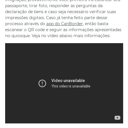
passaporte, tirar foto, responder as perguntas da
declaração de bens e caso seja necessário verificar suas
impressões digitais. Caso já tenha feito parte desse
processo através do
app do CanBorder
, então basta
escanear o QR code e seguir as informações apresentadas
no quiosque. Veja no vídeo abaixo mais informações: