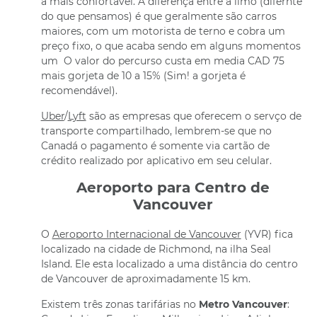
a mais confortável. A diferença entre a limo (difernte
do que pensamos) é que geralmente são carros
maiores, com um motorista de terno e cobra um
preço fixo, o que acaba sendo em alguns momentos
um O valor do percurso custa em media CAD 75
mais gorjeta de 10 a 15% (Sim! a gorjeta é
recomendável).
Uber
/
Lyft
são as empresas que oferecem o servço de
transporte compartilhado, lembrem-se que no
Canadá o pagamento é somente via cartão de
crédito realizado por aplicativo em seu celular.
Aeroporto para Centro de
Vancouver
O
Aeroporto Internacional de Vancouver
(YVR) fica
localizado na cidade de Richmond, na ilha Seal
Island. Ele esta localizado a uma distância do centro
de Vancouver de aproximadamente 15 km.
Existem três zonas tarifárias no
Metro Vancouver
: