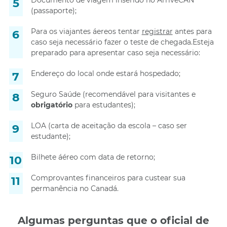
Documento de viagem inserido no ArriveCAN
(passaporte);
Para os viajantes áereos tentar
registrar
antes para
caso seja necessário fazer o teste de chegada.Esteja
preparado para apresentar caso seja necessário:
Endereço do local onde estará hospedado;
Seguro Saúde (recomendável para visitantes e
obrigatório
para estudantes);
LOA (carta de aceitação da escola – caso ser
estudante);
Bilhete áéreo com data de retorno;
Comprovantes financeiros para custear sua
permanência no Canadá.
Algumas perguntas que o oficial de