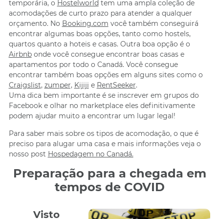
temporária, o
Hostelworld
tem uma ampla coleção de
acomodações de curto prazo para atender a qualquer
orçamento. No
Booking.com
você também conseguirá
encontrar algumas boas opções, tanto como hostels,
quartos quanto a hoteis e casas. Outra boa opção é o
Airbnb
onde você consegue encontrar boas casas e
apartamentos por todo o Canadá. Você consegue
encontrar também boas opções em alguns sites como o
Craigslist
,
zumper,
Kijiji
e
RentSeeker
.
Uma dica bem importante é se inscrever em grupos do
Facebook e olhar no marketplace eles definitivamente
podem ajudar muito a encontrar um lugar legal!
Para saber mais sobre os tipos de acomodação, o que é
preciso para alugar uma casa e mais informações veja o
nosso post
Hospedagem no Canadá.
Preparação para a chegada em
tempos de COVID
Visto