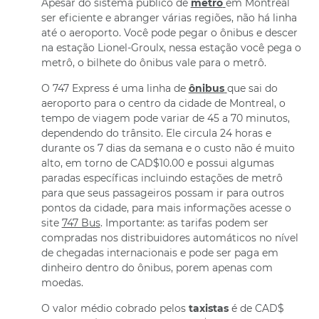
Apesar do sistema público de
metrô
em Montreal
ser eficiente e abranger várias regiões, não há linha
até o aeroporto. Você pode pegar o ônibus e descer
na estação Lionel-Groulx, nessa estação você pega o
metrô, o bilhete do ônibus vale para o metrô.
O 747 Express é uma linha de
ônibus
que sai do
aeroporto para o centro da cidade de Montreal, o
tempo de viagem pode variar de 45 a 70 minutos,
dependendo do trânsito. Ele circula 24 horas e
durante os 7 dias da semana e o custo não é muito
alto, em torno de CAD$10.00 e possui algumas
paradas específicas incluindo estações de metrô
para que seus passageiros possam ir para outros
pontos da cidade, para mais informações acesse o
site
747 Bus
. Importante: as tarifas podem ser
compradas nos distribuidores automáticos no nível
de chegadas internacionais e pode ser paga em
dinheiro dentro do ônibus, porem apenas com
moedas.
O valor médio cobrado pelos
taxistas
é de CAD$