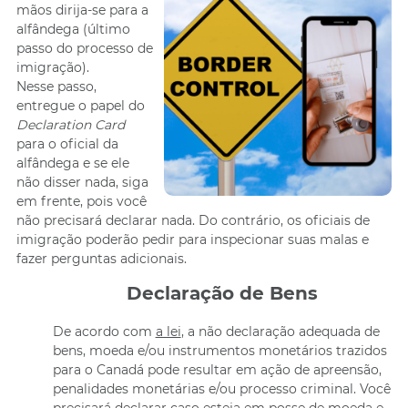
mãos dirija­-se para a
alfândega (último
passo do processo de
imigração).
Nesse passo,
entregue o papel do
Declaration Card
para o oficial da
alfândega e se ele
não disser nada, siga
em frente, pois você
não precisará declarar nada. Do contrário, os oficiais de
imigração poderão pedir para inspecionar suas malas e
fazer perguntas adicionais.
Declaração de Bens
De acordo com
a lei
, a não declaração adequada de
bens, moeda e/ou instrumentos monetários trazidos
para o Canadá pode resultar em ação de apreensão,
penalidades monetárias e/ou processo criminal. Você