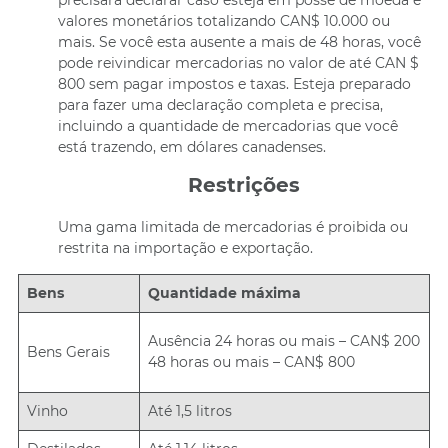
precisará declarar caso esteja em posse de moeda e
valores monetários totalizando CAN$ 10.000 ou
mais. Se você esta ausente a mais de 48 horas, você
pode reivindicar mercadorias no valor de até CAN $
800 sem pagar impostos e taxas. Esteja preparado
para fazer uma declaração completa e precisa,
incluindo a quantidade de mercadorias que você
está trazendo, em dólares canadenses.
Restrições
Uma gama limitada de mercadorias é proibida ou
restrita na importação e exportação.
Bens
Quantidade máxima
Ausência 24 horas ou mais – CAN$ 200
Bens Gerais
48 horas ou mais – CAN$ 800
Vinho
Até 1,5 litros