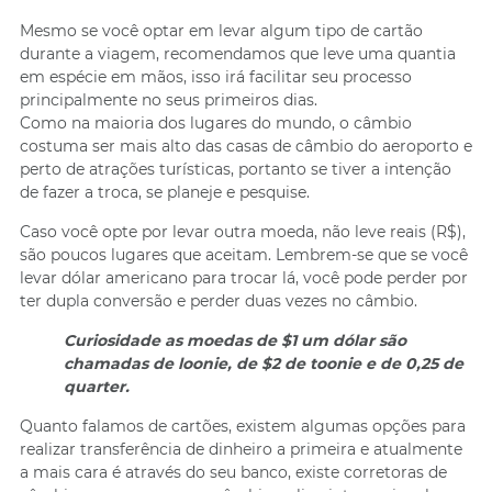
Mesmo se você optar em levar algum tipo de cartão
durante a viagem, recomendamos que leve uma quantia
em espécie em mãos, isso irá facilitar seu processo
principalmente no seus primeiros dias.
Como na maioria dos lugares do mundo, o câmbio
costuma ser mais alto das casas de câmbio do aeroporto e
perto de atrações turísticas, portanto se tiver a intenção
de fazer a troca, se planeje e pesquise.
Caso você opte por levar outra moeda, não leve reais (R$),
são poucos lugares que aceitam. Lembrem-se que se você
levar dólar americano para trocar lá, você pode perder por
ter dupla conversão e perder duas vezes no câmbio.
Curiosidade as moedas de $1 um dólar são
chamadas de loonie, de $2 de toonie e de 0,25 de
quarter.
Quanto falamos de cartões, existem algumas opções para
realizar transferência de dinheiro a primeira e atualmente
a mais cara é através do seu banco, existe corretoras de