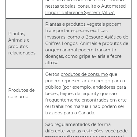
nestas tabelas, consulte o
Automated
Import Reference System (AIRS)
Plantas e produtos vegetais
podem
transportar espécies exóticas
Plantas,
invasoras, como o Besouro Asiático de
Animais e
Chifres Longos. Animais e produtos de
produtos
origem animal podem transmitir
relacionados
doenças, como gripe aviária e febre
aftosa.
Certos
produtos de consumo
que
podem representar um perigo para o
público (por exemplo, andadores para
Produtos de
bebês, feijões de jequirity que são
consumo
frequentemente encontrados em arte
ou trabalhos manual) não podem ser
trazidos para o Canadá.
São regulamentados de forma
diferente, veja as
restrições
, você pode