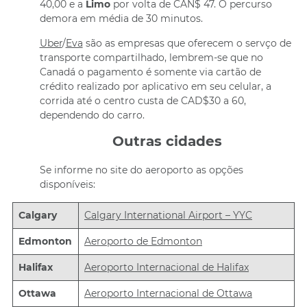
40,00 e a
Limo
por volta de CAN$ 47. O percurso
demora em média de 30 minutos.
Uber
/
Eva
são as empresas que oferecem o servço de
transporte compartilhado, lembrem-se que no
Canadá o pagamento é somente via cartão de
crédito realizado por aplicativo em seu celular, a
corrida até o centro custa de CAD$30 a 60,
dependendo do carro.
Outras cidades
Se informe no site do aeroporto as opções
disponíveis:
Calgary
Calgary International Airport – YYC
Edmonton
Aeroporto de Edmonton
Halifax
Aeroporto Internacional de Halifax
Ottawa
Aeroporto Internacional de Ottawa