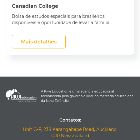
Canadian College
Bolsa de estudos especiais para brasileiros
disponíveis e oportunidade de levar a família
Mais detalhes
A Kiwi Education é uma agência educacional
reconhecida pelo governo e líder no mercado educacional
da Nova Zelândia.
Contatos:
Unit G-F, 238 Karangahape Road, Auckland,
1010 New Zealand