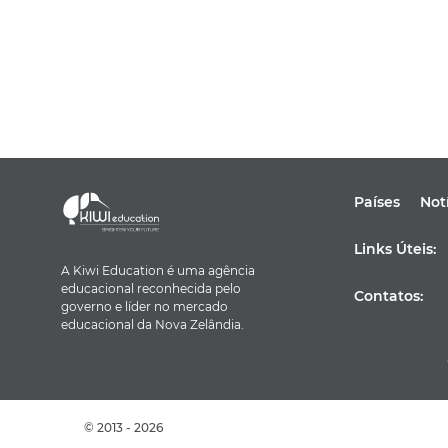
Países
Not
Links Úteis:
A Kiwi Education é uma agência
educacional reconhecida pelo
Contatos:
governo e líder no mercado
educacional da Nova Zelândia.
© 2013 - 2026