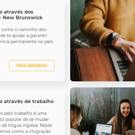
o através dos
 – New Brunswick
s como o caminho dos
de te ajudar a garantir
ncia permanente no país.
Mais detalhes
o através de trabalho
o pelo trabalho é uma
to popular de se mudar
s de língua inglesa. Neste
eremos como a imigração