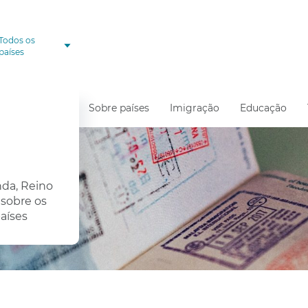
Todos os
países
Sobre países
Imigração
Educação
nda, Reino
 sobre os
aíses