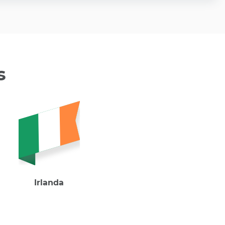
s
Irlanda