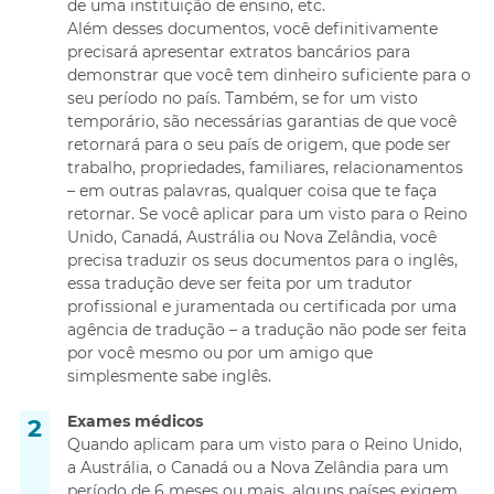
de uma instituição de ensino, etc.
Além desses documentos, você definitivamente
precisará apresentar extratos bancários para
demonstrar que você tem dinheiro suficiente para o
seu período no país. Também, se for um visto
temporário, são necessárias garantias de que você
retornará para o seu país de origem, que pode ser
trabalho, propriedades, familiares, relacionamentos
– em outras palavras, qualquer coisa que te faça
retornar. Se você aplicar para um visto para o Reino
Unido, Canadá, Austrália ou Nova Zelândia, você
precisa traduzir os seus documentos para o inglês,
essa tradução deve ser feita por um tradutor
profissional e juramentada ou certificada por uma
agência de tradução – a tradução não pode ser feita
por você mesmo ou por um amigo que
simplesmente sabe inglês.
Exames médicos
Quando aplicam para um visto para o Reino Unido,
a Austrália, o Canadá ou a Nova Zelândia para um
período de 6 meses ou mais, alguns países exigem