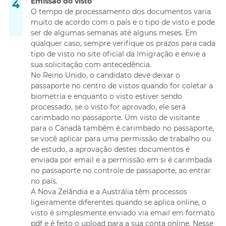
Emissão do visto
O tempo de processamento dos documentos varia
muito de acordo com o país e o tipo de visto e pode
ser de algumas semanas até alguns meses. Em
qualquer caso, sempre verifique os prazos para cada
tipo de visto no site oficial da Imigração e envie a
sua solicitação com antecedência.
No Reino Unido, o candidato deve deixar o
passaporte no centro de vistos quando for coletar a
biometria e enquanto o visto estiver sendo
processado, se o visto for aprovado, ele será
carimbado no passaporte. Um visto de visitante
para o Canadá também é carimbado no passaporte,
se você aplicar para uma permissão de trabalho ou
de estudo, a aprovação destes documentos é
enviada por email e a permissão em si é carimbada
no passaporte no controle de passaporte, ao entrar
no país.
A Nova Zelândia e a Austrália têm processos
ligeiramente diferentes quando se aplica online, o
visto é simplesmente enviado via email em formato
pdf e é feito o upload para a sua conta online. Nesse