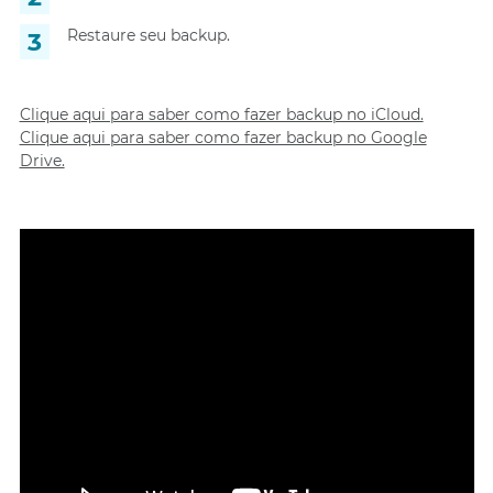
Restaure seu backup.
Clique aqui para saber como fazer backup no iCloud.
Clique aqui para saber como fazer backup no Google
Drive.