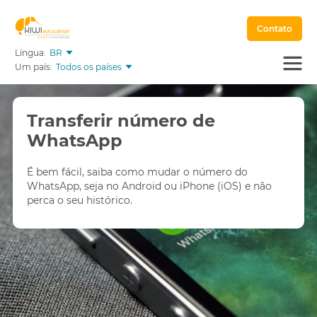
Contato
Língua:
BR
Um país:
Todos os países
Transferir número de
WhatsApp
É bem fácil, saiba como mudar o número do
WhatsApp, seja no Android ou iPhone (iOS) e não
perca o seu histórico.