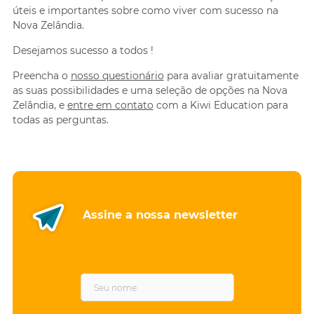
úteis e importantes sobre como viver com sucesso na
Nova Zelândia.
Desejamos sucesso a todos !
Preencha o
nosso questionário
para avaliar gratuitamente
as suas possibilidades e uma seleção de opções na Nova
Zelândia, e
entre em contato
com a Kiwi Education para
todas as perguntas.
Assine a nossa newsletter
F
i
r