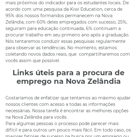
mais próximos do indicador para os estudantes locais. De
acordo com uma pesquisa da Kiwi Education, cerca de
95% dos nossos formandos permanecem na Nova
Zelândia, com 60% deles empregados com sucesso, 25%,
seguiram para educação continuada, 6% continuam a
procurar trabalho em seu primeiro ano após a graduação.
Nós tentaremos conduzir essas pesquisas regularmente
para observar as tendências. No momento, estamos
coletando novos dados reais, que compartilharemos com
vocês assim que possível.
Links úteis para a procura de
emprego na Nova Zelândia
Gostaríamos de enfatizar que tentamos ao máximo ajudar
nossos clientes com acesso a todas as informações
necessárias. Nossa tarefa é encontrar as melhores opções
na Nova Zelândia para vocês.
Para algumas pessoas o processo pode parecer mais
difícil e para outros um pouco mais fácil. Em todo caso, os
maiores fatores de sucesso na busca por um emprego ou