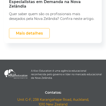
Especialistas em Demanda na Nova
Zelândia
Quer saber quem são os profissionais mais
desejados pela Nova Zelândia? Confira neste artigo.
Mais detalhes
A Kiwi Education é uma agência educacional
reconhecida pelo governo e líder no mercado educacional
da Nova Zelândia.
Contatos:
Unit G-F, 238 Karangahape Road, Auckland,
1010 New Zealand