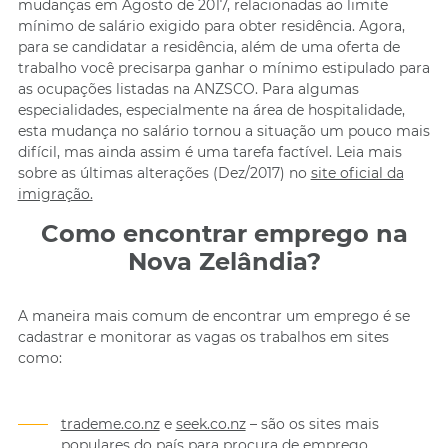
mudanças em Agosto de 2017, relacionadas ao limite
mínimo de salário exigido para obter residência. Agora,
para se candidatar a residência, além de uma oferta de
trabalho você precisarpa ganhar o mínimo estipulado para
as ocupações listadas na ANZSCO. Para algumas
especialidades, especialmente na área de hospitalidade,
esta mudança no salário tornou a situação um pouco mais
difícil, mas ainda assim é uma tarefa factível. Leia mais
sobre as últimas alterações (Dez/2017) no
site oficial da
imigração.
Como encontrar emprego na
Nova Zelândia?
A maneira mais comum de encontrar um emprego é se
cadastrar e monitorar as vagas os trabalhos em sites
como:
trademe.co.nz
e
seek.co.nz
– são os sites mais
populares do país para procura de emprego.