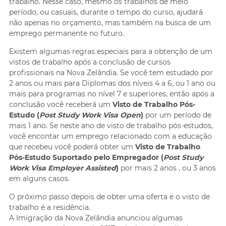
trabalho. Nesse caso, mesmo os trabalhos de meio
período, ou casuais, durante o tempo do curso, ajudará
não apenas no orçamento, mas também na busca de um
emprego permanente no futuro.
Existem algumas regras especiais para a obtenção de um
vistos de trabalho após a conclusão de cursos
profissionais na Nova Zelândia. Se você tem estudado por
2 anos ou mais para Diplomas dos níveis 4 a 6, ou 1 ano ou
mais para programas no nível 7 e superiores, então após a
conclusão você receberá um
Visto de Trabalho Pós-
Estudo (
Post Study Work Visa Open
)
por um período de
mais 1 ano. Se neste ano de visto de trabalho pós-estudos,
você encontar um emprego relacionado com a educação
que recebeu você poderá obter um
Visto de Trabalho
Pós-Estudo Suportado pelo Empregador (
Post Study
Work Visa Employer Assisted
)
por mais 2 anos , ou 3 anos
em alguns casos.
O próximo passo depois de obter uma oferta e o visto de
trabalho é a residência.
A Imigração da Nova Zelândia anunciou algumas