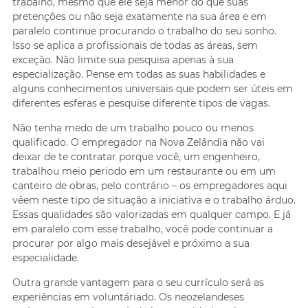
trabalho, mesmo que ele seja menor do que suas
pretenções ou não seja exatamente na sua área e em
paralelo continue procurando o trabalho do seu sonho.
Isso se aplica a profissionais de todas as áreas, sem
exceção. Não limite sua pesquisa apenas à sua
especialização. Pense em todas as suas habilidades e
alguns conhecimentos universais que podem ser úteis em
diferentes esferas e pesquise diferente tipos de vagas.
Não tenha medo de um trabalho pouco ou menos
qualificado. O empregador na Nova Zelândia não vai
deixar de te contratar porque você, um engenheiro,
trabalhou meio periodo em um restaurante ou em um
canteiro de obras, pelo contrário – os empregadores aqui
vêem neste tipo de situação a iniciativa e o trabalho árduo.
Essas qualidades são valorizadas em qualquer campo. E já
em paralelo com esse trabalho, você pode continuar a
procurar por algo mais desejável e próximo a sua
especialidade.
Outra grande vantagem para o seu currículo será as
experiências em voluntáriado. Os neozelandeses