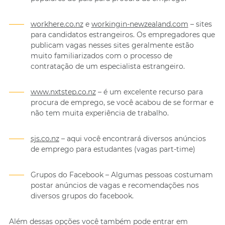
workhere.co.nz
e
workingin-newzealand.com
– sites
para candidatos estrangeiros. Os empregadores que
publicam vagas nesses sites geralmente estão
muito familiarizados com o processo de
contratação de um especialista estrangeiro.
www.nxtstep.co.nz
– é um excelente recurso para
procura de emprego, se você acabou de se formar e
não tem muita experiência de trabalho.
sjs.co.nz
– aqui você encontrará diversos anúncios
de emprego para estudantes (vagas part-time)
Grupos do Facebook – Algumas pessoas costumam
postar anúncios de vagas e recomendações nos
diversos grupos do facebook.
Além dessas opções você também pode entrar em