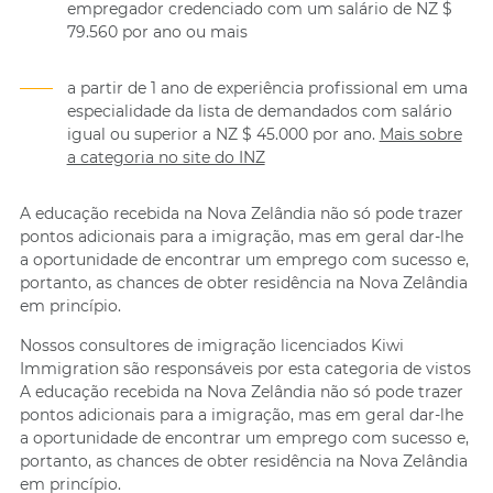
empregador credenciado com um salário de NZ $
79.560 por ano ou mais
a partir de 1 ano de experiência profissional em uma
especialidade da lista de demandados com salário
igual ou superior a NZ $ 45.000 por ano.
Mais sobre
a categoria no site do INZ
A educação recebida na Nova Zelândia não só pode trazer
pontos adicionais para a imigração, mas em geral dar-lhe
a oportunidade de encontrar um emprego com sucesso e,
portanto, as chances de obter residência na Nova Zelândia
em princípio.
Nossos consultores de imigração licenciados Kiwi
Immigration são responsáveis ​​por esta categoria de vistos
A educação recebida na Nova Zelândia não só pode trazer
pontos adicionais para a imigração, mas em geral dar-lhe
a oportunidade de encontrar um emprego com sucesso e,
portanto, as chances de obter residência na Nova Zelândia
em princípio.