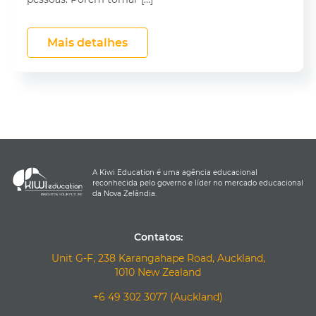
Mais detalhes
A Kiwi Education é uma agência educacional
reconhecida pelo governo e líder no mercado educacional
da Nova Zelândia.
Contatos:
Unit G-F, 238 Karangahape Road, Auckland,
1010 New Zealand
+6 49 302 3077 (Auckland)