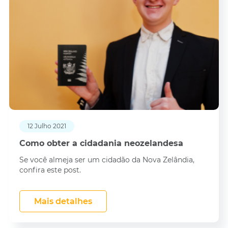
12 Julho 2021
Como obter a cidadania neozelandesa
Se você almeja ser um cidadão da Nova Zelândia,
confira este post.
Mais detalhes