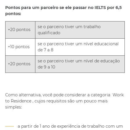
Pontos para um parceiro se ele passar no IELTS por 6,5
pontos:
se o parceiro tiver um trabalho
+20 pontos
qualificado
se o parceiro tiver um nível educacional
+10 pontos
de 7 a 8
se o parceiro tiver um nível de educação
+20 pontos
de 9 a 10
Como alternativa, você pode considerar a categoria
Work
to Residence
, cujos requisitos são um pouco mais
simples:
a partir de 1 ano de experiência de trabalho com um