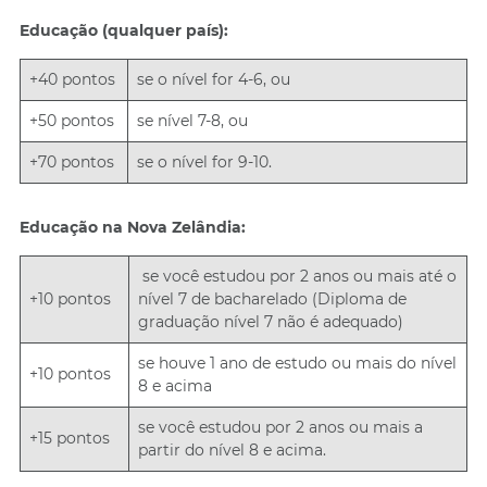
Educação (qualquer país):
+40 pontos
se o nível for 4-6, ou
+50 pontos
se nível 7-8, ou
+70 pontos
se o nível for 9-10.
Educação na Nova Zelândia:
se você estudou por 2 anos ou mais até o
+10 pontos
nível 7 de bacharelado (Diploma de
graduação nível 7 não é adequado)
se houve 1 ano de estudo ou mais do nível
+10 pontos
8 e acima
se você estudou por 2 anos ou mais a
+15 pontos
partir do nível 8 e acima.