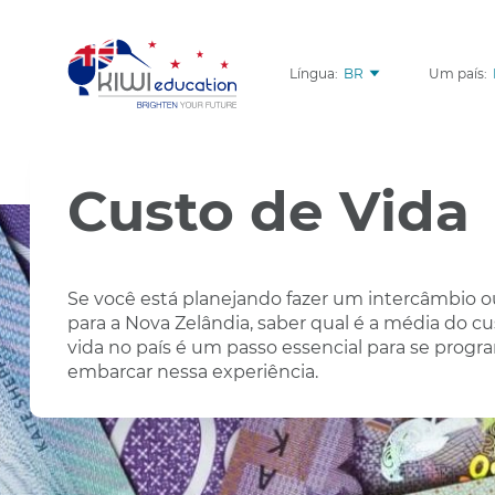
Língua:
BR
Um país:
Custo de Vida
Se você está planejando fazer um intercâmbio o
para a Nova Zelândia, saber qual é a média do c
vida no país é um passo essencial para se progr
embarcar nessa experiência.