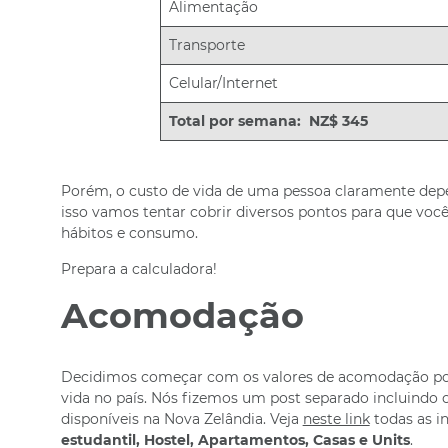
Alimentação
Transporte
Celular/Internet
Total por semana: NZ$ 345
Porém, o custo de vida de uma pessoa claramente depen
isso vamos tentar cobrir diversos pontos para que voc
hábitos e consumo.
Prepara a calculadora!
Acomodação
Decidimos começar com os valores de acomodação pois
vida no país. Nós fizemos um post separado incluindo 
disponíveis na Nova Zelândia. Veja
neste link
todas as i
estudantil, Hostel, Apartamentos, Casas e Units
.