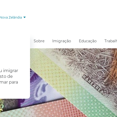
Nova Zelândia
Sobre
Imigração
Educação
Trabal
u imigrar
usto de
amar para