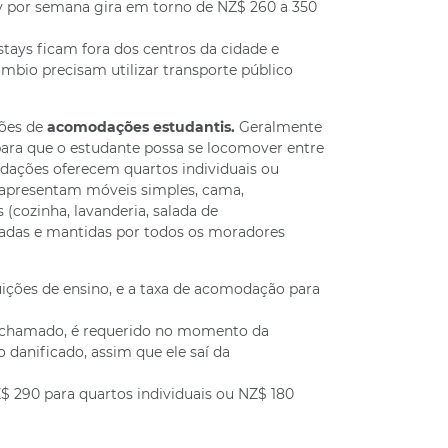
por semana gira em torno de NZ$ 260 a 350
tays ficam fora dos centros da cidade e
mbio precisam utilizar transporte público
ções de
acomodações estudantis.
Geralmente
ara que o estudante possa se locomover entre
odações oferecem quartos individuais ou
 apresentam móveis simples, cama,
(cozinha, lavanderia, salada de
hadas e mantidas por todos os moradores
uições de ensino, e a taxa de acomodação para
chamado, é requerido no momento da
 danificado, assim que ele saí da
 290 para quartos individuais ou NZ$ 180