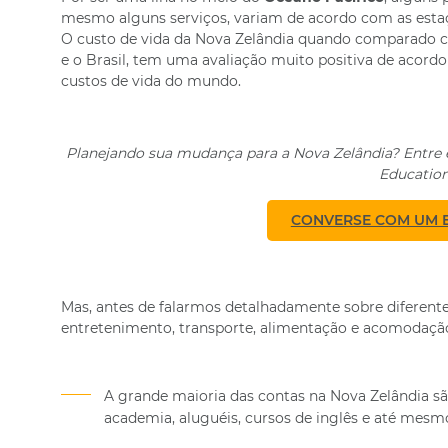
mesmo alguns serviços, variam de acordo com as esta
O custo de vida da Nova Zelândia quando comparado co
e o Brasil, tem uma avaliação muito positiva de acord
custos de vida do mundo.
Planejando sua mudança para a Nova Zelândia? Entre 
Education
CONVERSE COM UM E
Mas, antes de falarmos detalhadamente sobre diferente
entretenimento, transporte, alimentação e acomodação,
A grande maioria das contas na Nova Zelândia s
academia, aluguéis, cursos de inglês e até mesmo