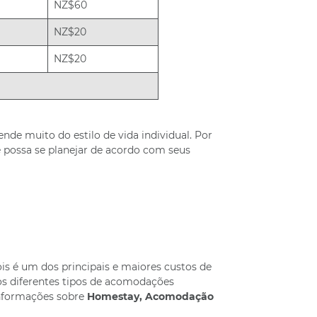
NZ$60
NZ$20
NZ$20
de muito do estilo de vida individual. Por
ê possa se planejar de acordo com seus
 é um dos principais e maiores custos de
os diferentes tipos de acomodações
nformações sobre
Homestay, Acomodação