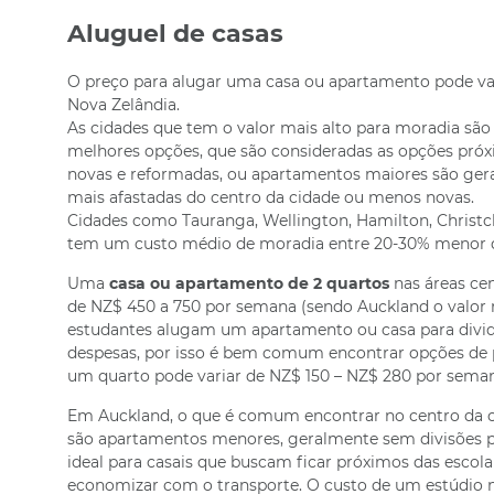
Aluguel de casas
O preço para alugar uma casa ou apartamento pode va
Nova Zelândia.
As cidades que tem o valor mais alto para moradia são
melhores opções, que são consideradas as opções próxi
novas e reformadas, ou apartamentos maiores são ger
mais afastadas do centro da cidade ou menos novas.
Cidades como Tauranga, Wellington, Hamilton, Christc
tem um custo médio de moradia entre 20-30% menor 
Uma
casa ou apartamento de 2 quartos
nas áreas cen
de NZ$ 450 a 750 por semana (sendo Auckland o valor 
estudantes alugam um apartamento ou casa para dividi
despesas, por isso é bem comum encontrar opções de
um quarto pode variar de NZ$ 150 – NZ$ 280 por seman
Em Auckland, o que é comum encontrar no centro da 
são apartamentos menores, geralmente sem divisões pa
ideal para casais que buscam ficar próximos das esco
economizar com o transporte. O custo de um estúdio 