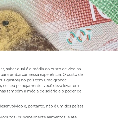
r, saber qual é a média do custo de vida na
para embarcar nessa experiência. O custo de
seus gastos
) no país tem uma grande
m, no seu planejamento, você deve levar em
 mas também a média de salário e o poder de
esenvolvido e, portanto, não é um dos países
produtos (principalmente alimentos) e até