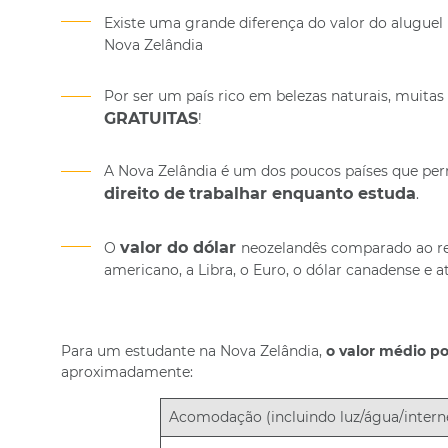
Existe uma grande diferença do valor do alugue
Nova Zelândia
Por ser um país rico em belezas naturais, muitas a
GRATUITAS
!
A Nova Zelândia é um dos poucos países que per
direito de
trabalhar enquanto estuda
.
valor do dólar
O
neozelandês
comparado ao rea
americano, a Libra, o Euro, o dólar canadense e 
Para um estudante na Nova Zelândia,
o valor médio p
aproximadamente:
Acomodação (incluindo luz/água/intern