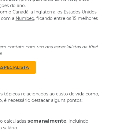
ções do ano.
m o Canadá, a Inglaterra, os Estados Unidos
o com a
Numbeo
, ficando entre os 15 melhores
em contato com um dos especialistas da Kiwi
!
SPECIALISTA
s tópicos relacionados ao custo de vida como,
 é necessário destacar alguns pontos:
semanalmente
ão calculadas
, incluindo
 salário.