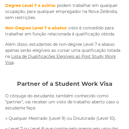
Degree Level 7 e acima:
podem trabalhar em qualquer
ocupação, para qualquer empregador na Nova Zelândia,
sem restrições.
Non-Degree Level 7 e abaixo:
visto é concedido para
trabalhar em função relacionada à qualificação obtida.
Além disso, estudantes de non-degree Level 7 e abaixo
apenas serão elegíveis ao cursar uma qualificação listada
na
Lista de Qualificações Elegíveis ao Post Study Work
Visa
.
Partner of a Student Work Visa
O cônjuge do estudante, também conhecido como
“partner”, vai receber um visto de trabalho aberto caso o
estudante faça:
○ Qualquer Mestrado (Level 9) ou Doutorado (Level 10),
○ Level 7 ou Level 8 que conste pelo menos em uma das