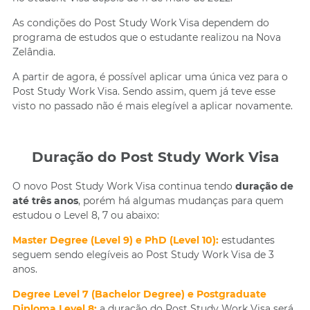
As condições do Post Study Work Visa dependem do
programa de estudos que o estudante realizou na Nova
Zelândia.
A partir de agora, é possível aplicar uma única vez para o
Post Study Work Visa. Sendo assim, quem já teve esse
visto no passado não é mais elegível a aplicar novamente.
Duração do Post Study Work Visa
O novo Post Study Work Visa continua tendo
duração de
até três anos
, porém há algumas mudanças para quem
estudou o Level 8, 7 ou abaixo:
Master Degree (Level 9) e PhD (Level 10):
estudantes
seguem sendo elegíveis ao Post Study Work Visa de 3
anos.
Degree Level 7 (Bachelor Degree) e Postgraduate
Diploma Level 8:
a duração do Post Study Work Visa será