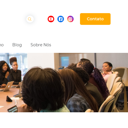
Contato
ho
Blog
Sobre Nós