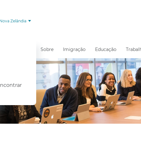
Nova Zelândia
Sobre
Imigração
Educação
Trabal
encontrar