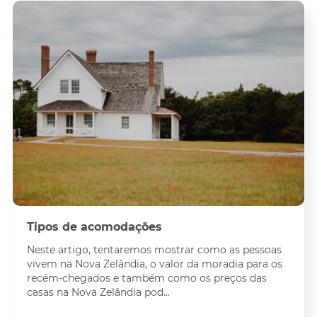
Tipos de acomodações
Neste artigo, tentaremos mostrar como as pessoas
vivem na Nova Zelândia, o valor da moradia para os
recém-chegados e também como os preços das
casas na Nova Zelândia pod...