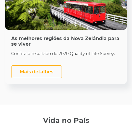
As melhores regiões da Nova Zelândia para
se viver
Confira o resultado do 2020 Quality of Life Survey.
Mais detalhes
Vida no País