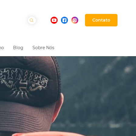
Contato
ho
Blog
Sobre Nós