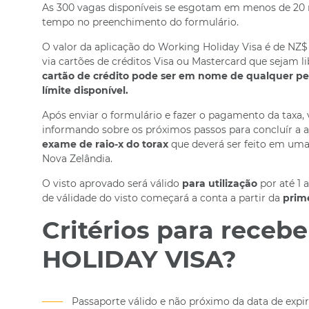
As 300 vagas disponíveis se esgotam em menos de 20 mi
tempo no preenchimento do formulário.
O valor da aplicação do Working Holiday Visa é de NZ
via cartões de créditos Visa ou Mastercard que sejam l
cartão de crédito pode ser em nome de qualquer pes
límite disponível.
Após enviar o formulário e fazer o pagamento da taxa
informando sobre os próximos passos para concluír a a
exame de raio-x do torax
que deverá ser feito em uma 
Nova Zelândia.
O visto aprovado será válido
para utilização
por até 1 
de válidade do visto começará a conta a partir da
prim
Critérios para rece
HOLIDAY VISA?
Passaporte válido e não próximo da data de expir