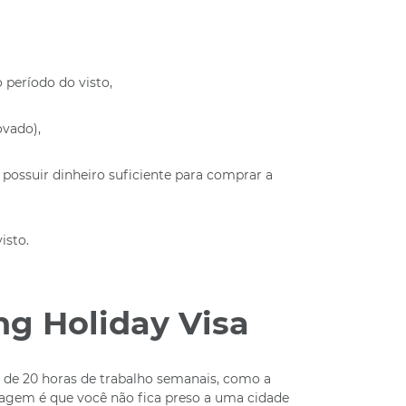
período do visto,
ovado),
possuir dinheiro suficiente para comprar a
isto.
g Holiday Visa
o de 20 horas de trabalho semanais, como a
tagem é que você não fica preso a uma cidade