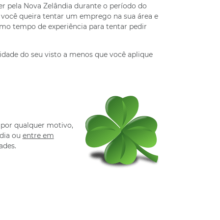
r pela Nova Zelândia durante o período do
 você queira tentar um emprego na sua área e
o tempo de experiência para tentar pedir
lidade do seu visto a menos que você aplique
 por qualquer motivo,
ndia ou
entre em
ades.