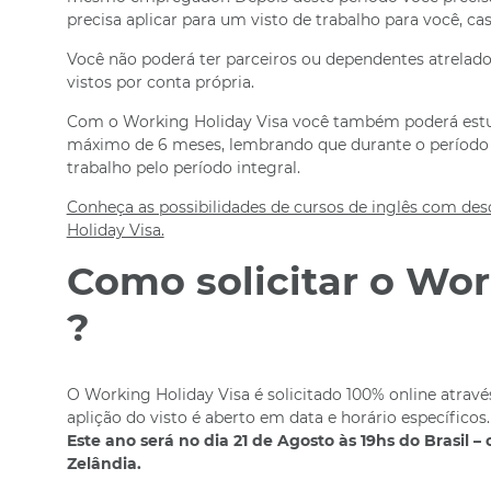
precisa aplicar para um visto de trabalho para você, ca
Você não poderá ter parceiros ou dependentes atrelados
vistos por conta própria.
Com o Working Holiday Visa você também poderá estu
máximo de 6 meses, lembrando que durante o período d
trabalho pelo período integral.
Conheça as possibilidades de cursos de inglês com de
Holiday Visa.
Como solicitar o Wor
?
O Working Holiday Visa é solicitado 100% online atrav
aplição do visto é aberto em data e horário específicos.
Este ano será no dia 21 de Agosto às 19hs do Brasil –
Zelândia.