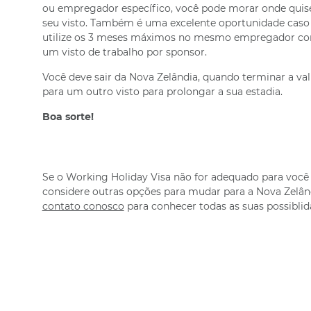
ou empregador específico, você pode morar onde quise
seu visto. Também é uma excelente oportunidade caso
utilize os 3 meses máximos no mesmo empregador com
um visto de trabalho por sponsor.
Você deve sair da Nova Zelândia, quando terminar a va
para um outro visto para prolongar a sua estadia.
Boa sorte!
Se o Working Holiday Visa não for adequado para você
considere outras opções para mudar para a Nova Zelâ
contato conosco
para conhecer todas as suas possiblid