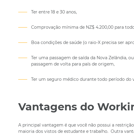
Ter entre 18 e 30 anos,
Comprovação mínima de NZ$ 4.200,00 para todo 
Boa condições de saúde (o raio-X precisa ser apr
Ter uma passagem de saída da Nova Zelândia, ou 
passagem de volta para país de origem,
Ter um seguro médico durante todo período do v
Vantagens do Workin
A principal vantagem é que você não possui a restriçã
maioria dos vistos de estudante e trabalho. Outra van