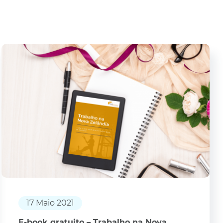
17 Maio 2021
E-book gratuito – Trabalho na Nova