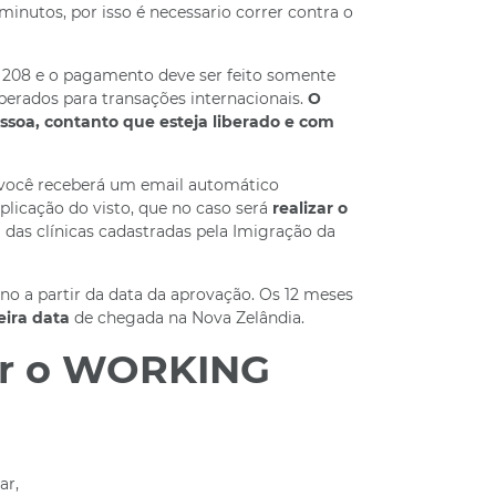
nutos, por isso é necessario correr contra o
$ 208 e o pagamento deve ser feito somente
iberados para transações internacionais.
O
soa, contanto que esteja liberado e com
, você receberá um email automático
plicação do visto, que no caso será
realizar o
das clínicas cadastradas pela Imigração da
ano a partir da data da aprovação. Os 12 meses
eira data
de chegada na Nova Zelândia.
ber o WORKING
ar,