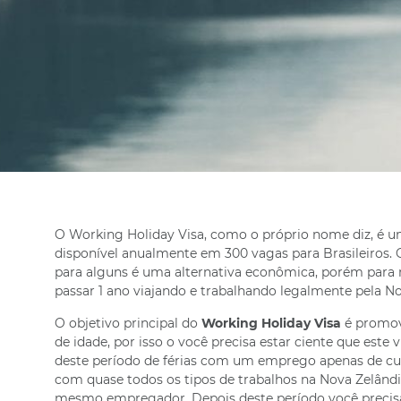
O Working Holiday Visa, como o próprio nome diz, é um 
disponível anualmente em 300 vagas para Brasileiros. 
para alguns é uma alternativa econômica, porém para 
passar 1 ano viajando e trabalhando legalmente pela No
O objetivo principal do
Working Holiday Visa
é promov
de idade, por isso o você precisa estar ciente que est
deste período de férias com um emprego apenas de cur
com quase todos os tipos de trabalhos na Nova Zelând
mesmo empregador. Depois deste período você preci