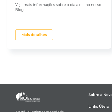
Veja mais informações sobre o dia a dia no nosso
Blog.
Mais detalhes
Sobre a Nov
Links Úteis:
A Kiwi Education é uma agência