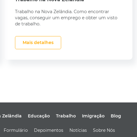
Trabalho na Nova Zelândia. Como encontrar
vagas, conseguir um emprego e obter um visto
de trabalho.
Mais detalhes
a Zelândia
Educação
Trabalho
Imigração
Blog
Formulário
Depoimentos
Notícias
Sobre Nós