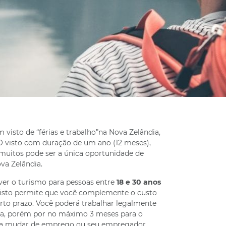
visto de “férias e trabalho”na Nova Zelândia,
O visto com duração de um ano (12 meses),
muitos pode ser a única oportunidade de
va Zelândia.
er o turismo para pessoas entre
18 e 30 anos
e visto permite que você complemente o custo
to prazo. Você poderá trabalhar legalmente
ia, porém por no máximo 3 meses para o
sa mudar de emprego ou seu empregador