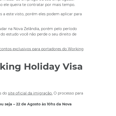
so ele queira te contratar por mais tempo.
 a este visto, porém eles podem aplicar para
dar na Nova Zelândia, porém pelo período
o estudo você não perde o seu direito de
scontos exclusivos para portadores do Working
king Holiday Visa
és do
site oficial da imigração.
O processo para
 ou seja – 22 de Agosto às 10hs da Nova