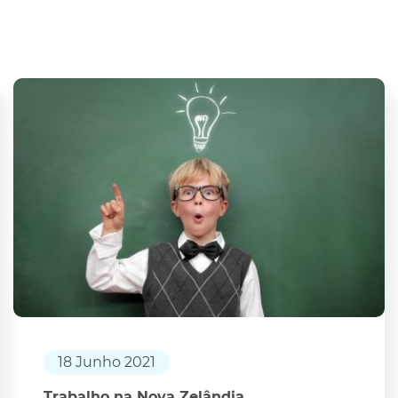
18 Junho 2021
Trabalho na Nova Zelândia