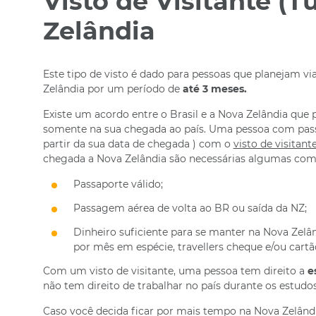
Visto de Visitante (T
Zelândia
Este tipo de visto é dado para pessoas que planejam vi
Zelândia por um período de
até 3 meses.
Existe um acordo entre o Brasil e a Nova Zelândia que p
somente na sua chegada ao país. Uma pessoa com passa
partir da sua data de chegada ) com o
visto de visitant
chegada a Nova Zelândia são necessárias algumas com
Passaporte válido;
Passagem aérea de volta ao BR ou saída da NZ;
Dinheiro suficiente para se manter na Nova Zelâ
por mês em espécie, travellers cheque e/ou cartão
Com um visto de visitante, uma pessoa tem direito a
e
não tem direito de trabalhar no país durante os estudos
Caso você decida ficar por mais tempo na Nova Zelândi