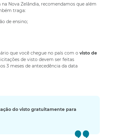
 na Nova Zelândia, recomendamos que além
ambém traga:
ão de ensino;
sário que você chegue no país com o
visto de
icitações de visto devem ser feitas
s 3 meses de antecedência da data
cação do visto gratuitamente para