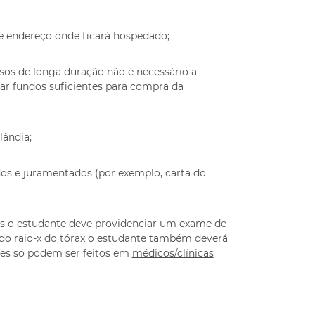
 endereço onde ficará hospedado;
sos de longa duração não é necessário a
r fundos suficientes para compra da
lândia;
os e juramentados (por exemplo, carta do
s o estudante deve providenciar um exame de
 do raio-x do tórax o estudante também deverá
mes só podem ser feitos em
médicos/clínicas