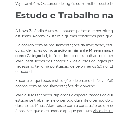
Veja também:
Os cursos de inglês com melhor custo-be
Estudo e Trabalho n
A Nova Zelândia é um dos poucos países que permite q
estudam. Porém, existem algumas condições para que o
De acordo com as
regulamentações da imigração
, es
curso de inglês com
duração mínima de 14 semanas
,
como
Categoria 1
, terão o direito de trabalhar meio pe
Para Instituições de Categoria 2, os cursos de inglês
necessário ter uma pontuação de pelo menos 5.0 no IEL
concedida.
Encontre aqui todas instituições de ensino da Nova Zelâ
acordo com as regulamentações do governo
.
Para cursos técnicos, diplomas e especializações de du
estudante trabalhe meio período durante o tempo do cu
durante as férias. Além disso com a conclusão de um 
é possível que o estudante aplique para um
visto de tr