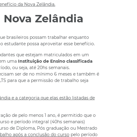
nefício da Nova Zelândia.
a Nova Zelândia
ue brasileiros possam trabalhar enquanto
 estudante possa aproveitar esse benefício.
tudantes que estejam matriculados em um
 em uma
Instituição de Ensino classificada
ríodo, ou seja, até 20hs semanais.
 precisam ser de no mínimo 6 meses e também é
TS para que a permissão de trabalho seja
ndia e a categoria que elas estão listadas de
ração de pelo menos 1 ano, é permitido que o
rso e período integral (40hs semanais)
curso de Diploma, Pós graduação ou Mestrado
abalho após a conclusão do curso
pelo período