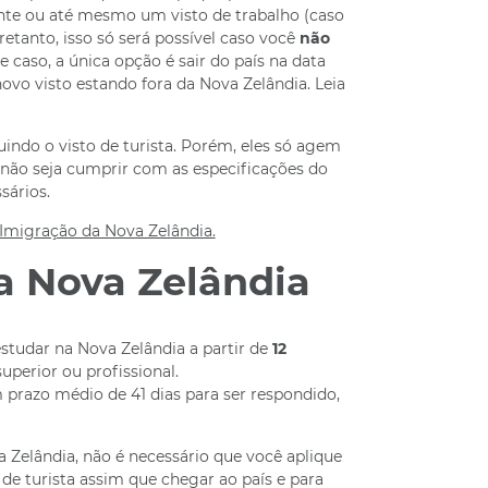
ante ou até mesmo um visto de trabalho (caso
etanto, isso só será possível caso você
não
 caso, a única opção é sair do país na data
ovo visto estando fora da Nova Zelândia. Leia
uindo o visto de turista. Porém, eles só agem
 não seja cumprir com as especificações do
sários.
a Imigração da Nova Zelândia.
a Nova Zelândia
studar na Nova Zelândia a partir de
12
uperior ou profissional.
 prazo médio de 41 dias para ser respondido,
 Zelândia, não é necessário que você aplique
 de turista assim que chegar ao país e para