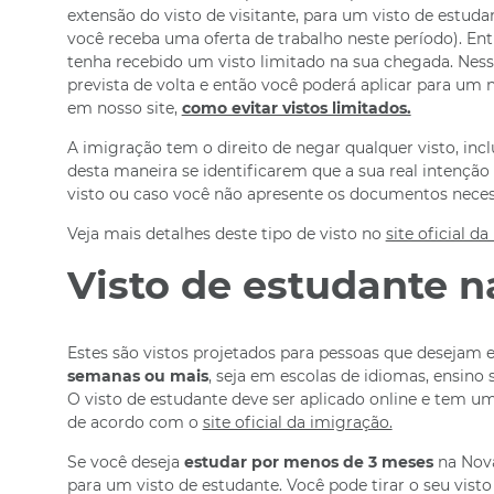
extensão do visto de visitante, para um visto de estud
você receba uma oferta de trabalho neste período). Entr
tenha recebido um visto limitado na sua chegada. Nesse
prevista de volta e então você poderá aplicar para um n
em nosso site,
como evitar vistos limitados.
A imigração tem o direito de negar qualquer visto, incl
desta maneira se identificarem que a sua real intenção
visto ou caso você não apresente os documentos neces
Veja mais detalhes deste tipo de visto no
site oficial d
Visto de estudante n
Estes são vistos projetados para pessoas que desejam e
semanas ou mais
, seja em escolas de idiomas, ensino s
O visto de estudante deve ser aplicado online e tem um
de acordo com o
site oficial da imigração.
Se você deseja
estudar por menos de 3 meses
na Nova
para um visto de estudante. Você pode tirar o seu visto