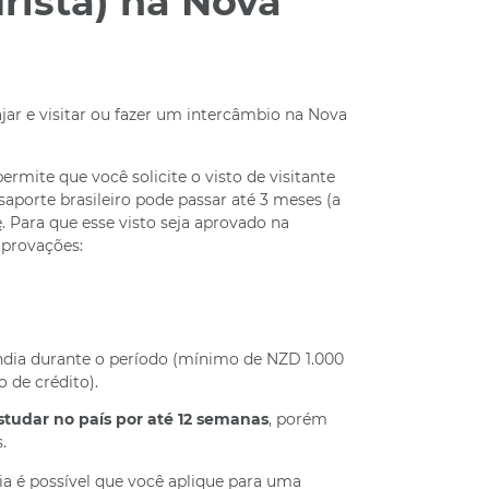
urista) na Nova
ajar e visitar ou fazer um intercâmbio na Nova
ermite que você solicite o visto de visitante
porte brasileiro pode passar até 3 meses (a
e
. Para que esse visto seja aprovado na
provações:
ndia durante o período (mínimo de NZD 1.000
 de crédito).
studar no país por até 12 semanas
, porém
.
a é possível que você aplique para uma