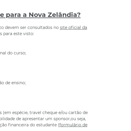
e para a Nova Zelândia?
sto devem ser consultados no
site oficial da
para este visto:
nal do curso;
ão de ensino;
(em espécie, travel cheque e/ou cartão de
ibilidade de apresentar um sponsor,ou seja,
ção financeira do estudante
(formulário de