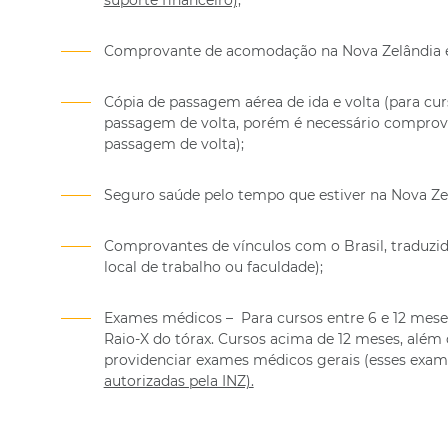
suporte financeiro);
Comprovante de acomodação na Nova Zelândia e
Cópia de passagem aérea de ida e volta (para cur
passagem de volta, porém é necessário comprova
passagem de volta);
Seguro saúde pelo tempo que estiver na Nova Ze
Comprovantes de vínculos com o Brasil, traduzid
local de trabalho ou faculdade);
Exames médicos – Para cursos entre 6 e 12 mese
Raio-X do tórax. Cursos acima de 12 meses, além
providenciar exames médicos gerais (esses exa
autorizadas pela INZ).