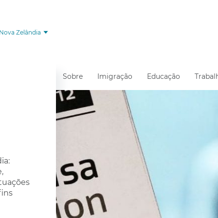
Nova Zelândia
Sobre
Imigração
Educação
Trabal
ia:
,
ituações
fins