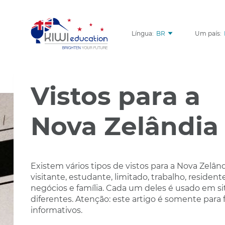
Língua:
BR
Um país:
Vistos para a
Nova Zelândia
Existem vários tipos de vistos para a Nova Zelând
visitante, estudante, limitado, trabalho, residente
negócios e família. Cada um deles é usado em s
diferentes. Atenção: este artigo é somente para 
informativos.