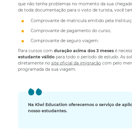
que não tenha problemas no momento da sua chegada
de toda documentação para o visto de turista, você t
Comprovante de matricula emitido pela Instituiç
Comprovante de pagamento do curso;
Comprovante de seguro viagem.
Para cursos com
duração acima dos 3 meses
é neces
estudante válido
para todo o período de estudo. As sol
diretamente no
site oficial da imigração
com pelo meno
programada da sua viagem.
Na Kiwi Education oferecemos o serviço de apli
nosso estudantes.