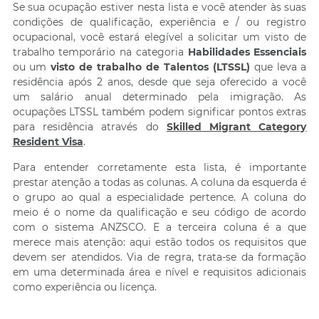
Se sua ocupação estiver nesta lista e você atender às suas
condições de qualificação, experiência e / ou registro
ocupacional, você estará elegível a solicitar um visto de
trabalho temporário na categoria
Habilidades Essenciais
ou um
visto de trabalho de Talentos (LTSSL)
que leva a
residência após 2 anos, desde que seja oferecido a você
um salário anual determinado pela imigração. As
ocupações LTSSL também podem significar pontos extras
para residência através do
Skilled Migrant Category
Resident Visa
.
Para entender corretamente esta lista, é importante
prestar atenção a todas as colunas. A coluna da esquerda é
o grupo ao qual a especialidade pertence. A coluna do
meio é o nome da qualificação e seu código de acordo
com o sistema ANZSCO. E a terceira coluna é a que
merece mais atenção: aqui estão todos os requisitos que
devem ser atendidos. Via de regra, trata-se da formação
em uma determinada área e nível e requisitos adicionais
como experiência ou licença.