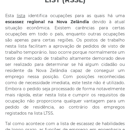
Esta
lista
identifica ocupações para as quais há uma
escassez regional na Nova Zelândia
devido à atual
situação econômica. Existem carências para certas
ocupações em todo o país, enquanto outras ocupações
são apenas para certas regiões. Os postos de trabalho
nesta lista facilitam a aprovação de pedidos de visto de
trabalho temporário. Isso ocorre porque normalmente um
teste de mercado de trabalho altamente demorado deve
ser realizado para determinar se há algum cidadão ou
residente da Nova Zelândia capaz de conseguir um
emprego nessa posição. Com posições reconhecidas
como de necessidade imediata, este teste não é utilizado.
Embora o pedido seja processado de forma notavelmente
mais rápida, estar nesta lista e cumprir os requisitos da
ocupação não proporciona qualquer vantagem para um
pedido de residência, ao contrário dos empregos
registados na lista LTSS.
Tal como acontece com a lista de escassez de habilidades
de longo prazo, as funções de emprego em engenharia e