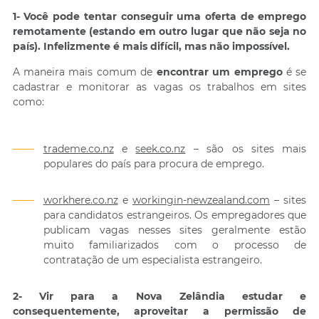
1- Você pode tentar conseguir uma oferta de emprego
remotamente (estando em outro lugar que não seja no
país). Infelizmente é mais difícil, mas não impossível.
A maneira mais comum de
encontrar um emprego
é se
cadastrar e monitorar as vagas os trabalhos em sites
como:
trademe.co.nz
e
seek.co.nz
– são os sites mais
populares do país para procura de emprego.
workhere.co.nz
e
workingin-newzealand.com
– sites
para candidatos estrangeiros. Os empregadores que
publicam vagas nesses sites geralmente estão
muito familiarizados com o processo de
contratação de um especialista estrangeiro.
2- Vir para a Nova Zelândia estudar e
consequentemente, aproveitar a permissão de