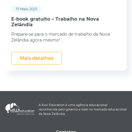
17 Maio 2021
E-book gratuito – Trabalho na Nova
Zelândia
Prepare-se para o mercado de trabalho da Nova
Zelândia agora mesmo!
Mais detalhes
A Kiwi Education é uma agência educacional
reconhecida pelo governo e líder no mercado educacional
da Nova Zelândia.