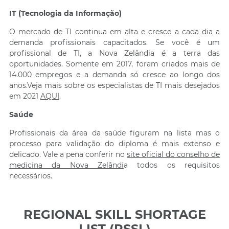
IT (Tecnologia da Informação)
O mercado de TI continua em alta e cresce a cada dia a
demanda profissionais capacitados. Se você é um
profissional de TI, a Nova Zelândia é a terra das
oportunidades. Somente em 2017, foram criados mais de
14.000 empregos e a demanda só cresce ao longo dos
anos.Veja mais sobre os especialistas de TI mais desejados
em 2021
AQUI
.
Saúde
Profissionais da área da saúde figuram na lista mas o
processo para validação do diploma é mais extenso e
delicado. Vale a pena conferir no
site oficial do conselho de
medicina da Nova Zelândi
a todos os requisitos
necessários.
REGIONAL SKILL SHORTAGE
LIST (RSSL)