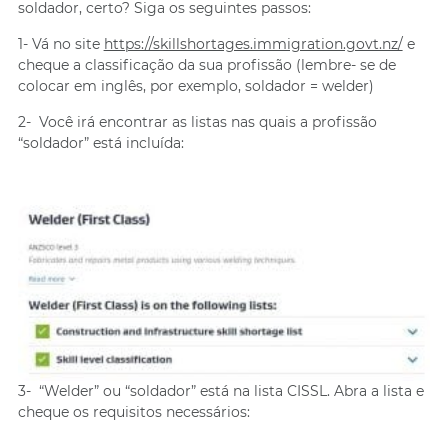
soldador, certo? Siga os seguintes passos:
1- Vá no site
https://skillshortages.immigration.govt.nz/
e
cheque a classificação da sua profissão (lembre- se de
colocar em inglês, por exemplo, soldador = welder)
2- Você irá encontrar as listas nas quais a profissão
“soldador” está incluída:
3- “Welder” ou “soldador” está na lista CISSL. Abra a lista e
cheque os requisitos necessários: