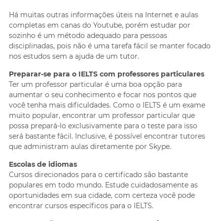
Há muitas outras informações úteis na Internet e aulas
completas em canas do Youtube, porém estudar por
sozinho é um método adequado para pessoas
disciplinadas, pois não é uma tarefa fácil se manter focado
nos estudos sem a ajuda de um tutor.
Preparar-se para o IELTS com professores particulares
Ter um professor particular é uma boa opção para
aumentar o seu conhecimento e focar nos pontos que
você tenha mais dificuldades. Como o IELTS é um exame
muito popular, encontrar um professor particular que
possa prepará-lo exclusivamente para o teste para isso
será bastante fácil. Inclusive, é possível encontrar tutores
que administram aulas diretamente por Skype.
Escolas de idiomas
Cursos direcionados para o certificado são bastante
populares em todo mundo. Estude cuidadosamente as
oportunidades em sua cidade, com certeza você pode
encontrar cursos específicos para o IELTS.