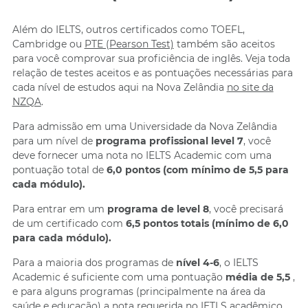
Além do IELTS, outros certificados como TOEFL,
Cambridge ou
PTE (Pearson Test)
também são aceitos
para você comprovar sua proficiência de inglês. Veja toda
relação de testes aceitos e as pontuações necessárias para
cada nível de estudos aqui na Nova Zelândia
no site da
NZQA
.
Para admissão em uma Universidade da Nova Zelândia
para um nível de
programa profissional level 7
, você
deve fornecer uma nota no IELTS Academic com uma
pontuação total de
6,0 pontos (com mínimo de 5,5 para
cada módulo).
Para entrar em um
programa de level 8
, você precisará
de um certificado com
6,5 pontos totais (mínimo de 6,0
para cada módulo).
Para a maioria dos programas de
nível 4-6
, o IELTS
Academic é suficiente com uma pontuação
média de 5,5
,
e para alguns programas (principalmente na área da
saúde e educação) a nota requerida no IETLS acadêmico