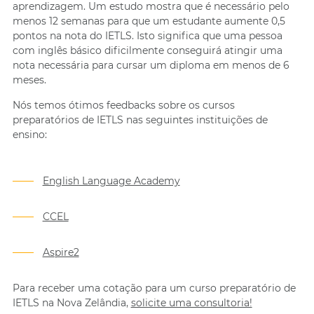
aprendizagem. Um estudo mostra que é necessário pelo
menos 12 semanas para que um estudante aumente 0,5
pontos na nota do IETLS. Isto significa que uma pessoa
com inglês básico dificilmente conseguirá atingir uma
nota necessária para cursar um diploma em menos de 6
meses.
Nós temos ótimos feedbacks sobre os cursos
preparatórios de IETLS nas seguintes instituições de
ensino:
English Language Academy
CCEL
Aspire2
Para receber uma cotação para um curso preparatório de
IETLS na Nova Zelândia,
solicite uma consultoria!