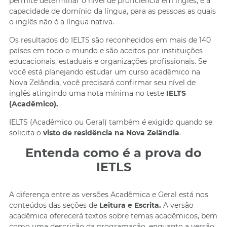
permite determinar o nível de proficiência em inglês, e a
capacidade de domínio da língua, para as pessoas as quais
o inglês não é a língua nativa.
Os resultados do IELTS são reconhecidos em mais de 140
países em todo o mundo e são aceitos por instituições
educacionais, estaduais e organizações profissionais. Se
você está planejando estudar um curso acadêmico na
Nova Zelândia, você precisará confirmar seu nível de
inglês atingindo uma nota mínima no teste
IELTS
(Acadêmico).
IELTS (Acadêmico ou Geral) também é exigido quando se
solicita o
visto de residência na Nova Zelândia
.
Entenda como é a prova do
IETLS
A diferença entre as versões Acadêmica e Geral está nos
conteúdos das seções de
Leitura e Escrita.
A versão
acadêmica oferecerá textos sobre temas acadêmicos, bem
como uma descrição da programação, enquanto a versão