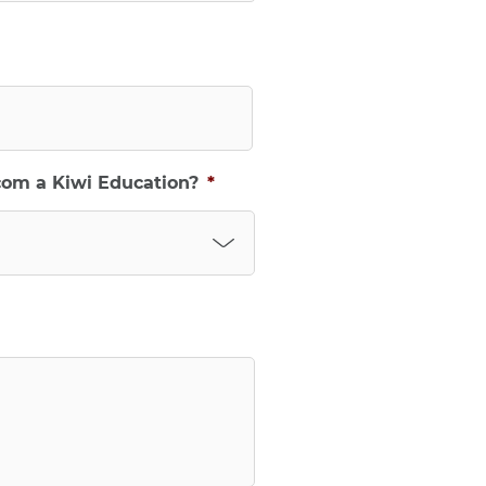
com a Kiwi Education?
*