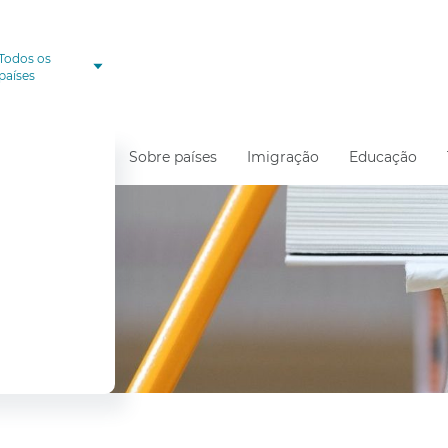
Todos os
países
Sobre países
Imigração
Educação