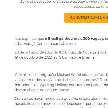
Se você quer saber mais sobre estudar e viver na 
especialistas da Kiw
CONVERSE COM UM E
Isso significa que
o Brasil ganhou mais 300 vagas par
adicionais já tem data para abertura:
20 de outubro de 2022, às 10:00 (fuso da Nova Zelândia)
19 de outubro de 2022, às 19:00 (fuso de Brasília)
O Ministro da Imigração Michael Wood disse que “os de
vistos em todos os níveis de habilidade e setores”. Des
portadores do Working Holiday entraram no país, e mai
devem chegar no país em breve.
Com essas novas medidas, o governo espera ajudar tod
hospitalidade e turismo – que dependem quase que exc