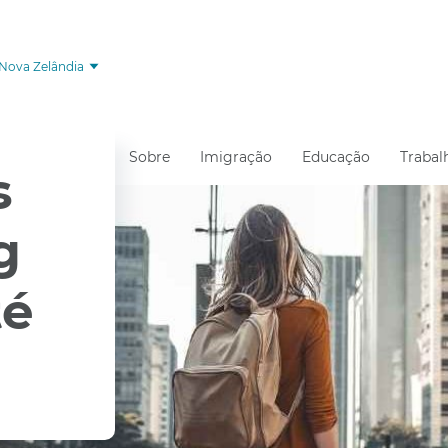
Nova Zelândia
Sobre
Imigração
Educação
Trabal
s
g
té