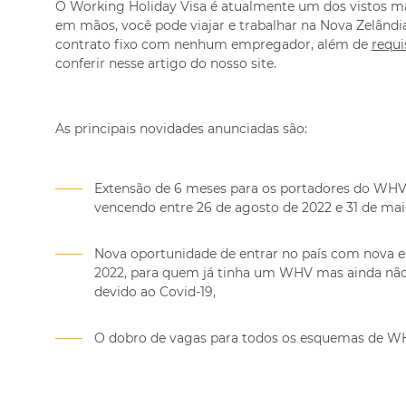
O Working Holiday Visa é atualmente um dos vistos ma
em mãos, você pode viajar e trabalhar na Nova Zelândia
contrato fixo com nenhum empregador, além de
requi
conferir nesse artigo do nosso site.
As principais novidades anunciadas são:
Extensão de 6 meses para os portadores do WHV 
vencendo entre 26 de agosto de 2022 e 31 de mai
Nova oportunidade de entrar no país com nova e
2022, para quem já tinha um WHV mas ainda não
devido ao Covid-19,
O dobro de vagas para todos os esquemas de W