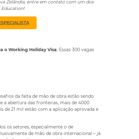
Nova Zelândia, entre em contato com um dos
i Education!
SPECIALISTA
a o Working Holiday Visa
. Essas 300 vagas
safios da falta de mão de obra estão sendo
de a abertura das fronteiras, mais de 4000
s de 21 mil estão com a aplicação aprovada e
os os setores, especialmente o de
lusivamente de mão de obra internacional – já