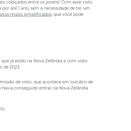
is cobiçados entre os jovens! Com esse visto
 por até 1 ano, sem a necessidade de ter um
sitos muito simplificados
, que você pode
que já estão na Nova Zelândia e com visto
o de 2023,
missão de visto, que acontece em outubro de
 havia conseguido entrar na Nova Zelândia
HV.