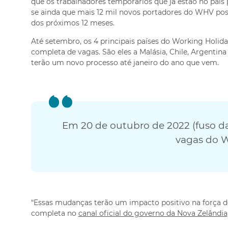
que os trabalhadores temporários que já estão no país
se ainda que mais 12 mil novos portadores do WHV po
dos próximos 12 meses.
Até setembro, os 4 principais países do Working Holid
completa de vagas. São eles a Malásia, Chile, Argentina
terão um novo processo até janeiro do ano que vem.
Em 20 de outubro de 2022 (fuso da 
vagas do 
“Essas mudanças terão um impacto positivo na força de
completa no
canal oficial do governo da Nova Zelândia