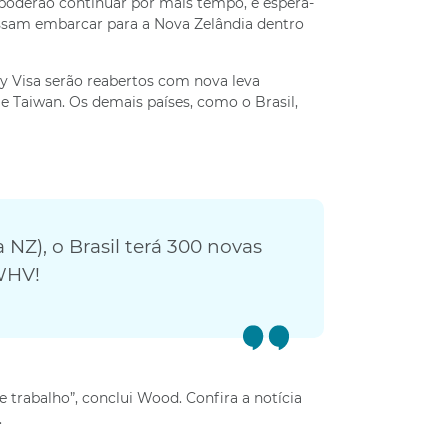
 poderão continuar por mais tempo, e espera-
ssam embarcar para a Nova Zelândia dentro
ay Visa serão reabertos com nova leva
 e Taiwan. Os demais países, como o Brasil,
NZ), o Brasil terá 300 novas
WHV!
 trabalho”, conclui Wood. Confira a notícia
.