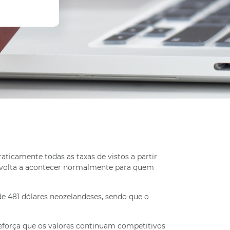
icamente todas as taxas de vistos a partir
s volta a acontecer normalmente para quem
e 481 dólares neozelandeses, sendo que o
eforça que os valores continuam competitivos