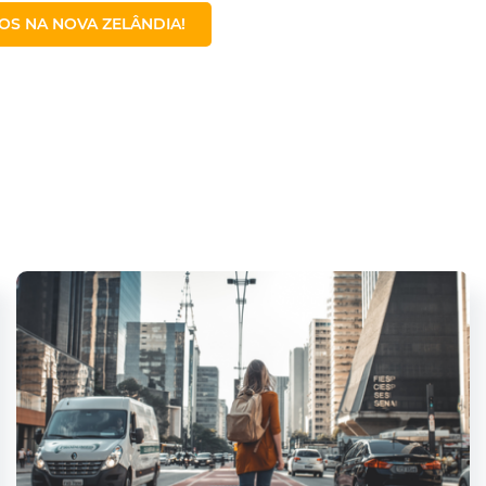
S NA NOVA ZELÂNDIA!