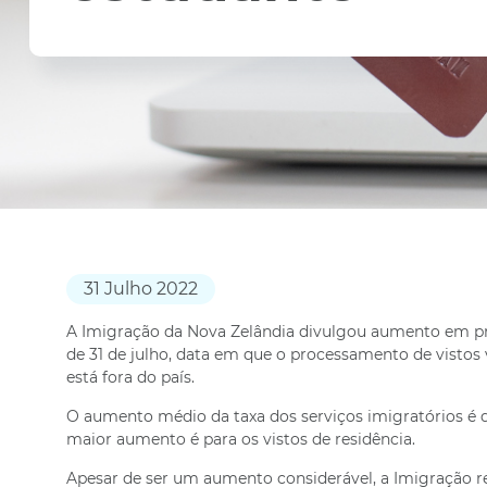
31 Julho 2022
A Imigração da Nova Zelândia divulgou aumento em prat
de 31 de julho, data em que o processamento de visto
está fora do país.
O aumento médio da taxa dos serviços imigratórios é d
maior aumento é para os vistos de residência.
Apesar de ser um aumento considerável, a Imigração r