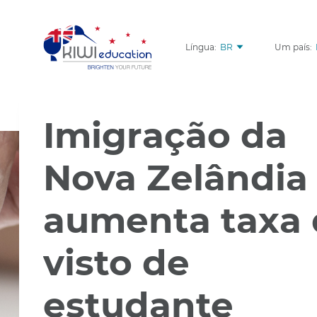
Língua:
BR
Um país:
Imigração da
Nova Zelândia
aumenta taxa
visto de
estudante