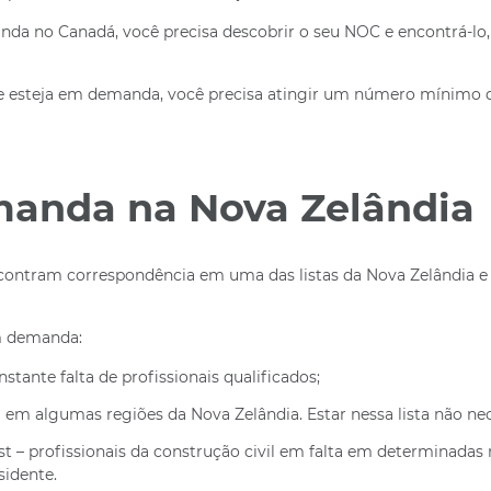
da no Canadá, você precisa descobrir o seu NOC e encontrá-lo, ou
 esteja em demanda, você precisa atingir um número mínimo de 
manda na Nova Zelândia
 encontram correspondência em uma das listas da Nova Zelândia
em demanda:
stante falta de profissionais qualificados;
a em algumas regiões da Nova Zelândia. Estar nessa lista não nec
st – profissionais da construção civil em falta em determinadas 
idente.