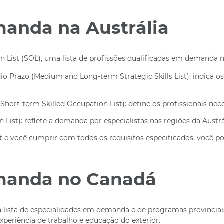
manda na Austrália
 List (SOL), uma lista de profissões qualificadas em demanda no 
io Prazo (Medium and Long-term Strategic Skills List): indica os
Short-term Skilled Occupation List): define os profissionais nec
List): reflete a demanda por especialistas nas regiões da Austr
st e você cumprir com todos os requisitos especificados, você pod
emanda no Canadá
ia lista de especialidades em demanda e de programas provinci
periência de trabalho e educação do exterior.