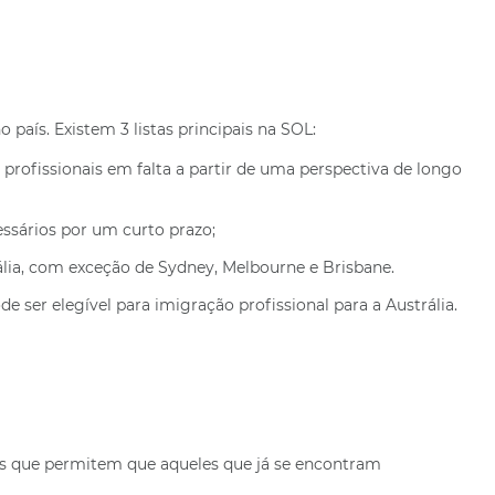
país. Existem 3 listas principais na SOL:
 profissionais em falta a partir de uma perspectiva de longo
essários por um curto prazo;
ália, com exceção de Sydney, Melbourne e Brisbane.
e ser elegível para imigração profissional para a Austrália.
ais que permitem que aqueles que já se encontram