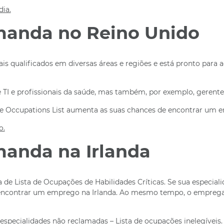
ia.
manda no Reino Unido
s qualificados em diversas áreas e regiões e está pronto para a
de TI e profissionais da saúde, mas também, por exemplo, gerente
e Occupations List aumenta as suas chances de encontrar um em
o.
manda na Irlanda
e Lista de Ocupações de Habilidades Críticas. Se sua especialid
e encontrar um emprego na Irlanda. Ao mesmo tempo, o empreg
cialidades não reclamadas – Lista de ocupações inelegíveis. Infe