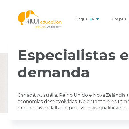
Língua:
BR
Um país:
Especialistas 
demanda
Canadá, Austrália, Reino Unido e Nova Zelândia
economias desenvolvidas. No entanto, eles ta
problemas de falta de profissionais qualificados.