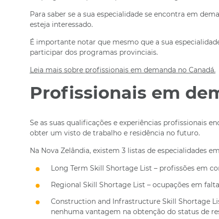
Para saber se a sua especialidade se encontra em deman
esteja interessado.
É importante notar que mesmo que a sua especialidade
participar dos programas provinciais.
Leia mais sobre profissionais em demanda no Canadá.
Profissionais em de
Se as suas qualificações e experiências profissionais
obter um visto de trabalho e residência no futuro.
Na Nova Zelândia, existem 3 listas de especialidades 
Long Term Skill Shortage List – profissões em con
Regional Skill Shortage List – ocupações em falt
Construction and Infrastructure Skill Shortage Li
nenhuma vantagem na obtenção do status de res