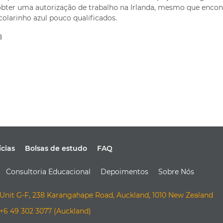
bter uma autorização de trabalho na Irlanda, mesmo que encon
larinho azul pouco qualificados.
a
ícias
Bolsas de estudo
FAQ
Consultoria Educacional
Depoimentos
Sobre Nós
Unit G-F, 238 Karangahape Road, Auckland, 1010 New Zealand
+6 49 302 3077 (Auckland)