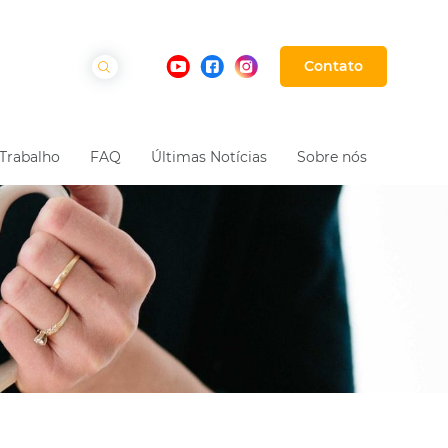
Contato
Trabalho
FAQ
Últimas Notícias
Sobre nós