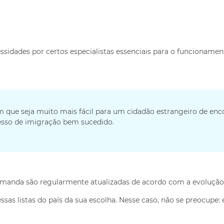
ssidades por certos especialistas essenciais para o funcionament
om que seja muito mais fácil para um cidadão estrangeiro de enc
sso de imigração bem sucedido.
 demanda são regularmente atualizadas de acordo com a evolução
as listas do país da sua escolha. Nesse caso, não se preocupe: 