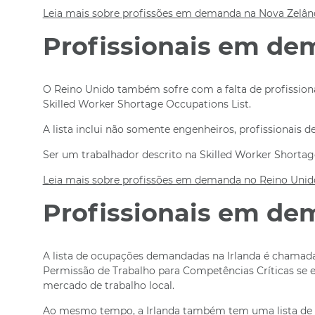
Leia mais sobre profissões em demanda na Nova Zelând
Profissionais em de
O Reino Unido também sofre com a falta de profissionai
Skilled Worker Shortage Occupations List.
A lista inclui não somente engenheiros, profissionais 
Ser um trabalhador descrito na Skilled Worker Shortag
Leia mais sobre profissões em demanda no Reino Unid
Profissionais em de
A lista de ocupações demandadas na Irlanda é chamada d
Permissão de Trabalho para Competências Críticas s
mercado de trabalho local.
Ao mesmo tempo, a Irlanda também tem uma lista de espe