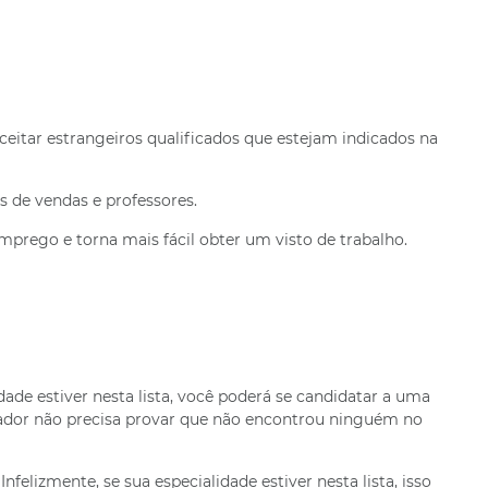
ceitar estrangeiros qualificados que estejam indicados na
s de vendas e professores.
prego e torna mais fácil obter um visto de trabalho.
ade estiver nesta lista, você poderá se candidatar a uma
ador não precisa provar que não encontrou ninguém no
lizmente, se sua especialidade estiver nesta lista, isso