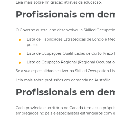
Leia mais sobre Imigração através da educação.
Profissionais em de
O Governo australiano desenvolveu a Skilled Occupation
Lista de Habilidades Estratégicas de Longo e Méd
prazo;
Lista de Ocupações Qualificadas de Curto Prazo (
Lista de Ocupação Regional (Regional Occupation 
Se a sua especialidade estiver na Skilled Occupation Li
Leia mais sobre profissões em demanda na Austrália.
Profissionais em d
Cada província e território do Canadá tem a sua própr
empregados no país e especialistas estrangeiros com ex