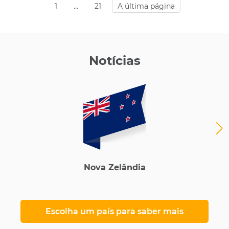
1
…
21
A última página
Notícias
Nova Zelândia
Escolha um país para saber mais