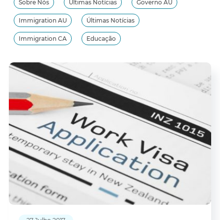
Sobre Nós
Últimas Notícias
Governo AU
Immigration AU
Últimas Notícias
Immigration CA
Educação