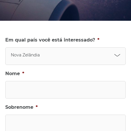
Em qual país você está interessado?
*
Nova Zelândia
Nome
*
Sobrenome
*