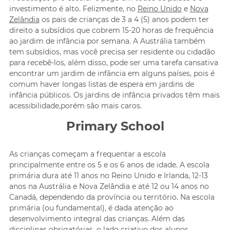
investimento é alto. Felizmente, no
Reino Unido
e
Nova
Zelândia
os pais de crianças de 3 a 4 (5) anos podem ter
direito a subsídios que cobrem 15-20 horas de frequência
ao jardim de infância por semana. A Austrália também
tem subsídios, mas você precisa ser residente ou cidadão
para recebê-los, além disso, pode ser uma tarefa cansativa
encontrar um jardim de infância em alguns países, pois é
comum haver longas listas de espera em jardins de
infância públicos. Os jardins de infância privados têm mais
acessibilidade,porém são mais caros.
Primary School
As crianças começam a frequentar a escola
principalmente entre os 5 e os 6 anos de idade. A escola
primária dura até 11 anos no Reino Unido e Irlanda, 12-13
anos na Austrália e Nova Zelândia e até 12 ou 14 anos no
Canadá, dependendo da província ou território. Na escola
primária (ou fundamental), é dada atenção ao
desenvolvimento integral das crianças. Além das
disciplinas obrigatórias, o lado criativo dos alunos