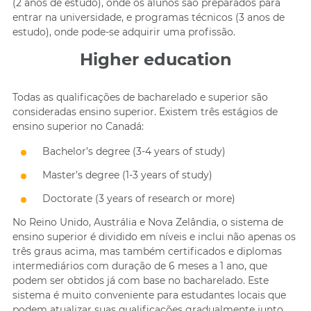
(2 anos de estudo), onde os alunos são preparados para
entrar na universidade, e programas técnicos (3 anos de
estudo), onde pode-se adquirir uma profissão.
Higher education
Todas as qualificações de bacharelado e superior são
consideradas ensino superior. Existem três estágios de
ensino superior no Canadá:
Bachelor’s degree (3-4 years of study)
Master’s degree (1-3 years of study)
Doctorate (3 years of research or more)
No Reino Unido, Austrália e Nova Zelândia, o sistema de
ensino superior é dividido em níveis e inclui não apenas os
três graus acima, mas também certificados e diplomas
intermediários com duração de 6 meses a 1 ano, que
podem ser obtidos já com base no bacharelado. Este
sistema é muito conveniente para estudantes locais que
podem atualizar suas qualificações gradualmente junto