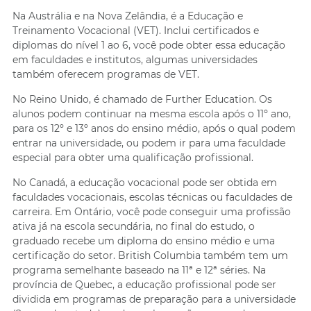
Na Austrália e na Nova Zelândia, é a Educação e
Treinamento Vocacional (VET). Inclui certificados e
diplomas do nível 1 ao 6, você pode obter essa educação
em faculdades e institutos, algumas universidades
também oferecem programas de VET.
No Reino Unido, é chamado de Further Education. Os
alunos podem continuar na mesma escola após o 11º ano,
para os 12º e 13º anos do ensino médio, após o qual podem
entrar na universidade, ou podem ir para uma faculdade
especial para obter uma qualificação profissional.
No Canadá, a educação vocacional pode ser obtida em
faculdades vocacionais, escolas técnicas ou faculdades de
carreira. Em Ontário, você pode conseguir uma profissão
ativa já na escola secundária, no final do estudo, o
graduado recebe um diploma do ensino médio e uma
certificação do setor. British Columbia também tem um
programa semelhante baseado na 11ª e 12ª séries. Na
província de Quebec, a educação profissional pode ser
dividida em programas de preparação para a universidade