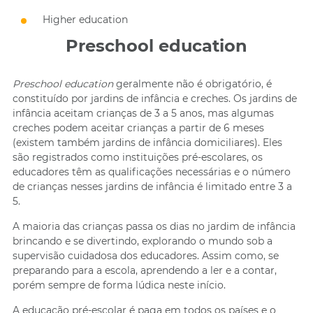
Higher education
Preschool education
Preschool education
geralmente não é obrigatório, é
constituído por jardins de infância e creches. Os jardins de
infância aceitam crianças de 3 a 5 anos, mas algumas
creches podem aceitar crianças a partir de 6 meses
(
existem também jardins de infância domiciliares). Eles
são registrados como instituições pré-escolares, os
educadores têm as qualificações necessárias e o número
de crianças nesses jardins de infância é limitado entre 3 a
5.
A maioria das crianças passa os dias no jardim de infância
brincando e se divertindo, explorando o mundo sob a
supervisão cuidadosa dos educadores. Assim como, se
preparando para a escola, aprendendo a ler e a contar,
porém sempre de forma lúdica neste início.
A educação pré-escolar é paga em todos os países e o