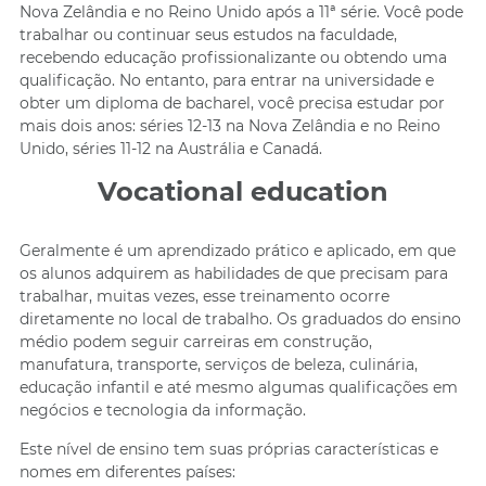
Nova Zelândia e no Reino Unido após a 11ª série. Você pode
trabalhar ou continuar seus estudos na faculdade,
recebendo educação profissionalizante ou obtendo uma
qualificação. No entanto, para entrar na universidade e
obter um diploma de bacharel, você precisa estudar por
mais dois anos: séries 12-13 na Nova Zelândia e no Reino
Unido, séries 11-12 na Austrália e Canadá.
Vocational education
Geralmente é um aprendizado prático e aplicado, em que
os alunos adquirem as habilidades de que precisam para
trabalhar, muitas vezes, esse treinamento ocorre
diretamente no local de trabalho. Os graduados do ensino
médio podem seguir carreiras em construção,
manufatura, transporte, serviços de beleza, culinária,
educação infantil e até mesmo algumas qualificações em
negócios e tecnologia da informação.
Este nível de ensino tem suas próprias características e
nomes em diferentes países: