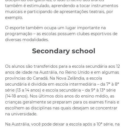
também é estimulado, aprendendo a tocar instrumentos
musicais e participando de apresentações teatrais, por
exemplo.
O esporte também ocupa um lugar importante na
programação – as escolas possuem clubes esportivos de
diversas modalidades.
Secondary school
Os alunos são transferidos para a escola secundária aos 12
anos de idade na Austrália, no Reino Unido e em algumas
províncias do Canadá. Na Nova Zelândia, a escola
secundária é dividida em escola intermediária – da 7ª à 8ª
série (13 a 14 anos) e escola secundária – da 9ª à 13ª série
(14-18 anos). Nos últimos dois anos do ensino médio, as
crianças geralmente se preparam para os exames finais e
escolhem as disciplinas nas quais desejam se concentrar
na universidade.
Na Austrália, você pode deixar a escola após a 10ª série, na