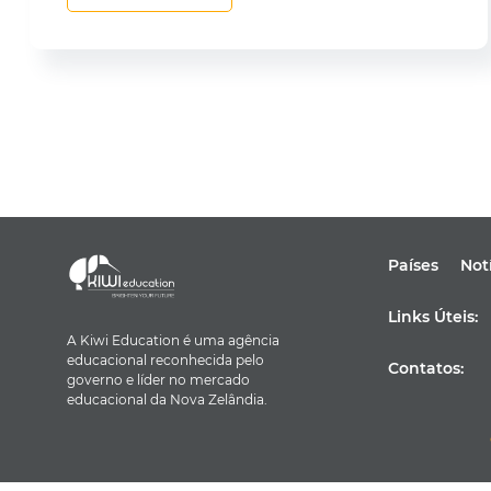
Países
Not
Links Úteis:
A Kiwi Education é uma agência
educacional reconhecida pelo
Contatos:
governo e líder no mercado
educacional da Nova Zelândia.