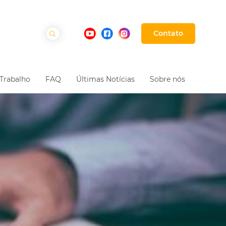
Contato
Trabalho
FAQ
Últimas Notícias
Sobre nós