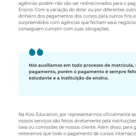
agências podem não são ser redirecionados para o pag
Ensino. Com a variação do dolar ou por diferentes outr
dinheiro dos pagamentos dos cursos para outros fins e
surpreendidos com agências que fecham seus negóci
conseguem cumprir com suas obrigações.
Nós auxiliamos em todo processo de matrícula, 
pagamento, porém o pagamento é sempre feito
estudante e a instituição de ensino.
Na Kiwi Education, por representarmos oficialmente as
nossos serviços são feitos diretamente pela instituiç
taxa ou comissões de nossos cliente. Além disso, para g
reiteramos que todo o pagamento de cursos internacion