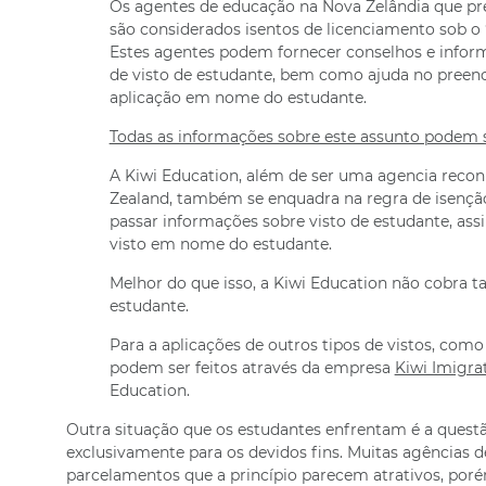
Os agentes de educação na Nova Zelândia que pre
são considerados isentos de licenciamento sob o 
Estes agentes podem fornecer conselhos e inform
de visto de estudante, bem como ajuda no preen
aplicação em nome do estudante.
Todas as informações sobre este assunto podem se
A Kiwi Education, além de ser uma agencia reco
Zealand, também se enquadra na regra de isenção
passar informações sobre visto de estudante, ass
visto em nome do estudante.
Melhor do que isso, a Kiwi Education não cobra ta
estudante.
Para a aplicações de outros tipos de vistos, como
podem ser feitos através da empresa
Kiwi Imigra
Education.
Outra situação que os estudantes enfrentam é a questã
exclusivamente para os devidos fins. Muitas agências 
parcelamentos que a princípio parecem atrativos, por