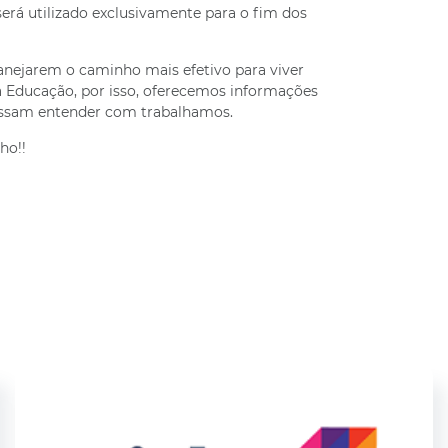
 será utilizado exclusivamente para o fim dos
anejarem o caminho mais efetivo para viver
da Educação, por isso, oferecemos informações
possam entender com trabalhamos.
ho!!