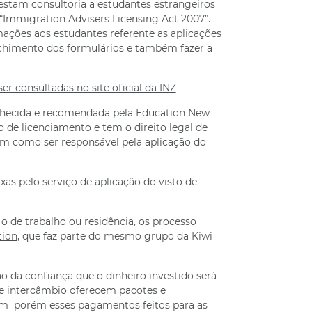
stam consultoria a estudantes estrangeiros
“Immigration Advisers Licensing Act 2007”.
ações aos estudantes referente as aplicações
chimento dos formulários e também fazer a
r consultadas no site oficial da INZ
nhecida e recomendada pela Education New
 de licenciamento e tem o direito legal de
im como ser responsável pela aplicação do
xas pelo serviço de aplicação do visto de
 o de trabalho ou residência, os processo
tion
, que faz parte do mesmo grupo da Kiwi
o da confiança que o dinheiro investido será
de intercâmbio oferecem pacotes e
ém porém esses pagamentos feitos para as