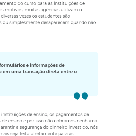
amento do curso para as Instituições de
os motivos, muitas agências utilizam o
 diversas vezes os estudantes são
os ou simplesmente desaparecem quando não
formulários e informações de
 em uma transação direta entre o
 instituições de ensino, os pagamentos de
ões de ensino e por isso não cobramos nenhuma
arantir a segurança do dinheiro investido, nós
ais seja feito diretamente para as