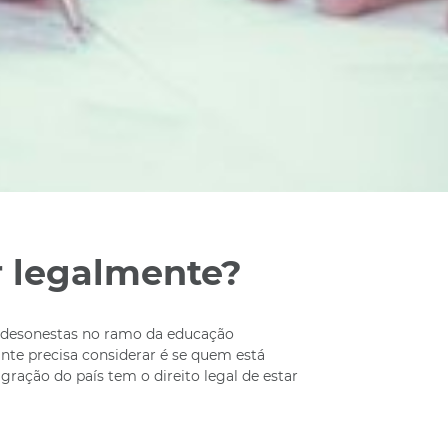
 legalmente?
s desonestas no ramo da educação
nte precisa considerar é se quem está
ração do país tem o direito legal de estar