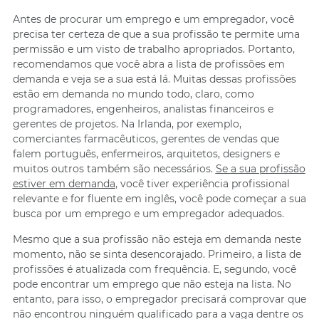
Antes de procurar um emprego e um empregador, você
precisa ter certeza de que a sua profissão te permite uma
permissão e um visto de trabalho apropriados. Portanto,
recomendamos que você abra a lista de profissões em
demanda e veja se a sua está lá. Muitas dessas profissões
estão em demanda no mundo todo, claro, como
programadores, engenheiros, analistas financeiros e
gerentes de projetos. Na Irlanda, por exemplo,
comerciantes farmacêuticos, gerentes de vendas que
falem português, enfermeiros, arquitetos, designers e
muitos outros também são necessários.
Se a sua profissão
estiver em demanda
, você tiver experiência profissional
relevante e for fluente em inglês, você pode começar a sua
busca por um emprego e um empregador adequados.
Mesmo que a sua profissão não esteja em demanda neste
momento, não se sinta desencorajado. Primeiro, a lista de
profissões é atualizada com frequência. E, segundo, você
pode encontrar um emprego que não esteja na lista. No
entanto, para isso, o empregador precisará comprovar que
não encontrou ninguém qualificado para a vaga dentre os