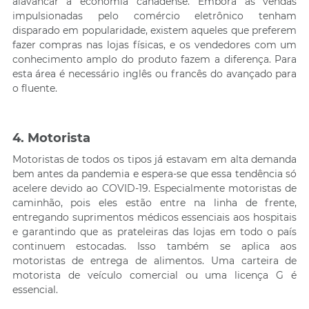
alavancar a economia canadense. Embora as vendas
impulsionadas pelo comércio eletrônico tenham
disparado em popularidade, existem aqueles que preferem
fazer compras nas lojas físicas, e os vendedores com um
conhecimento amplo do produto fazem a diferença. Para
esta área é necessário inglês ou francês do avançado para
o fluente.
4. Motorista
Motoristas de todos os tipos já estavam em alta demanda
bem antes da pandemia e espera-se que essa tendência só
acelere devido ao COVID-19. Especialmente motoristas de
caminhão, pois eles estão entre na linha de frente,
entregando suprimentos médicos essenciais aos hospitais
e garantindo que as prateleiras das lojas em todo o país
continuem estocadas. Isso também se aplica aos
motoristas de entrega de alimentos. Uma carteira de
motorista de veículo comercial ou uma licença G é
essencial.