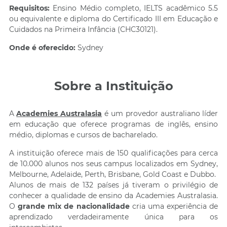
Requisitos:
Ensino Médio completo, IELTS acadêmico 5.5
ou equivalente e diploma do Certificado III em Educação e
Cuidados na Primeira Infância (CHC30121).
Onde é oferecido:
Sydney
Sobre a Instituição
A
Academies Australasia
é um provedor australiano líder
em educação que oferece programas de inglês, ensino
médio, diplomas e cursos de bacharelado.
A instituição oferece mais de 150 qualificações para cerca
de 10.000 alunos nos seus campus localizados em Sydney,
Melbourne, Adelaide, Perth, Brisbane, Gold Coast e Dubbo.
Alunos de mais de 132 países já tiveram o privilégio de
conhecer a qualidade de ensino da Academies Australasia.
O
grande mix de nacionalidade
cria uma experiência de
aprendizado verdadeiramente única para os