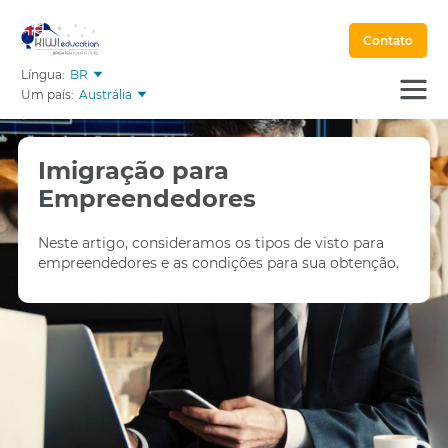
Contato
Língua:
BR
Um país:
Austrália
Imigração para
Empreendedores
Neste artigo, consideramos os tipos de visto para
empreendedores e as condições para sua obtenção.