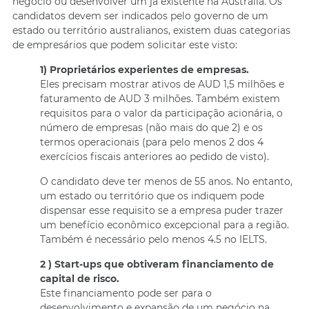
negócio ou desenvolver um já existente na Austrália. Os
candidatos devem ser indicados pelo governo de um
estado ou território australianos, existem duas categorias
de empresários que podem solicitar este visto:
1) Proprietários experientes de empresas.
Eles precisam mostrar ativos de AUD 1,5 milhões e
faturamento de AUD 3 milhões. Também existem
requisitos para o valor da participação acionária, o
número de empresas (não mais do que 2) e os
termos operacionais (para pelo menos 2 dos 4
exercícios fiscais anteriores ao pedido de visto).
O candidato deve ter menos de 55 anos. No entanto,
um estado ou território que os indiquem pode
dispensar esse requisito se a empresa puder trazer
um benefício econômico excepcional para a região.
Também é necessário pelo menos 4.5 no IELTS.
2 ) Start-ups que obtiveram financiamento de
capital de risco.
Este financiamento pode ser para o
desenvolvimento e expansão de um negócio na